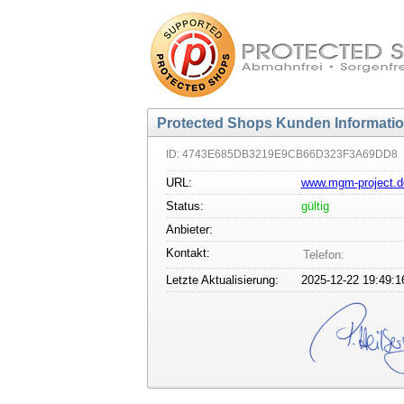
Protected Shops Kunden Informati
ID: 4743E685DB3219E9CB66D323F3A69DD8
URL:
www.mgm-project.d
Status:
gültig
Anbieter:
Kontakt:
Telefon:
Letzte Aktualisierung:
2025-12-22 19:49:1