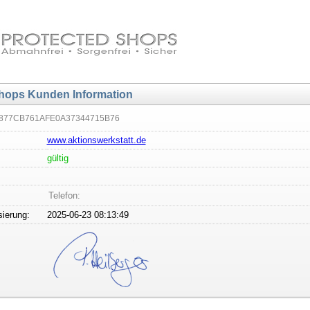
hops Kunden Information
D877CB761AFE0A37344715B76
www.aktionswerkstatt.de
gültig
Telefon:
sierung:
2025-06-23 08:13:49