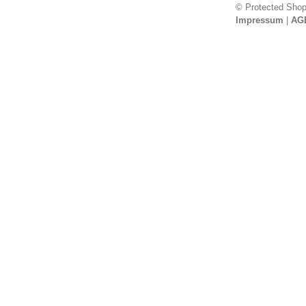
© Protected Sho
Impressum
|
AG