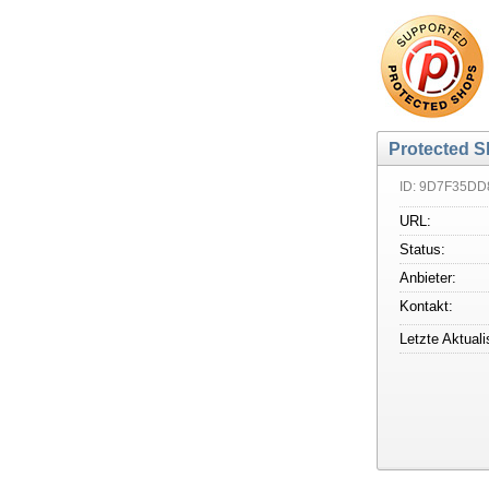
Protected S
ID: 9D7F35D
URL:
Status:
Anbieter:
Kontakt:
Letzte Aktuali