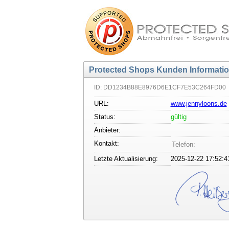
Protected Shops Kunden Informati
ID: DD1234B88E8976D6E1CF7E53C264FD00
URL:
www.jennyloons.de
Status:
gültig
Anbieter:
Kontakt:
Telefon:
Letzte Aktualisierung:
2025-12-22 17:52:4