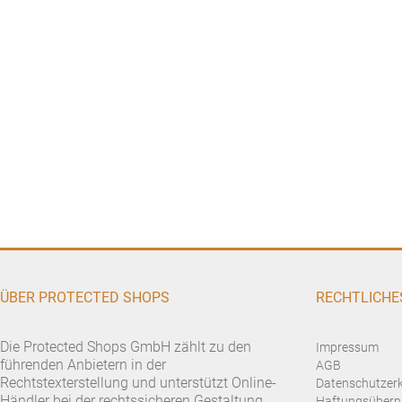
ÜBER PROTECTED SHOPS
RECHTLICHE
Die Protected Shops GmbH zählt zu den
Impressum
führenden Anbietern in der
AGB
Rechtstexterstellung und unterstützt Online-
Datenschutzer
Händler bei der rechtssicheren Gestaltung
Haftungsübern