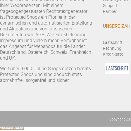
ihrer Webpräsenzen. Mit einem
Support
fragebogengestützten Rechtstextgenerator
Partner
ist Protected Shops ein Pionier in der
dynamischen und automatisierten Erstellung
UNSERE ZAH
und Aktualisierung von juristischen
Dokumenten wie AGB, Widerrufsbelehrung,
Impressum und vielem mehr. Verfügbar ist
Lastschrift
das Angebot für Webshops für die Länder
Rechnung
Deutschland, Österreich, Schweiz, Frankreich
Kreditkarte
und UK.
Weit über 9.000 Online-Shops nutzen bereits
Protected Shops und sind dadurch stets
abmahnfrei, sorgenfrei und sicher.
Copyright 20
AUSGEZEICHNET.ORG