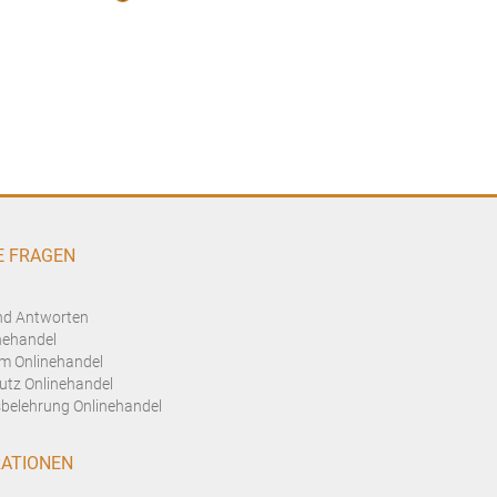
E FRAGEN
nd Antworten
nehandel
m Onlinehandel
utz Onlinehandel
belehrung Onlinehandel
ATIONEN