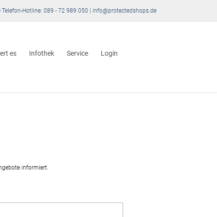
 Telefon-Hotline: 089 - 72 989 050 | info@protectedshops.de
ert es
Infothek
Service
Login
ngebote informiert.