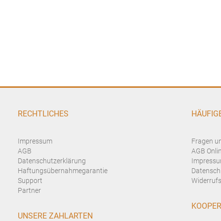
RECHTLICHES
HÄUFIG
Impressum
Fragen u
AGB
AGB Onli
Datenschutzerklärung
Impressu
Haftungsübernahmegarantie
Datensch
Support
Widerrufs
Partner
KOOPER
UNSERE ZAHLARTEN