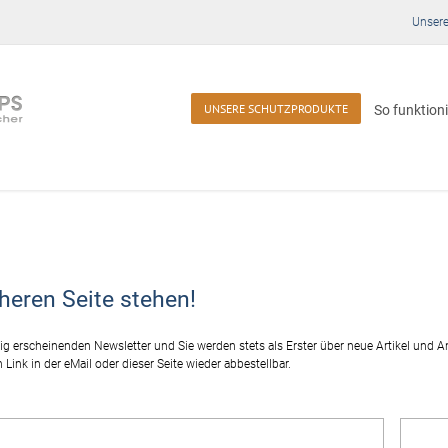
Unsere
UNSERE SCHUTZPRODUKTE
So funktioni
heren Seite stehen!
ig erscheinenden Newsletter und Sie werden stets als Erster über neue Artikel und A
n Link in der eMail oder dieser Seite wieder abbestellbar.