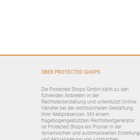
ÜBER PROTECTED SHOPS
Die Protected Shops GmbH zählt zu den
führenden Anbietern in der
Rechtstexterstellung und unterstützt Online-
Händler bei der rechtssicheren Gestaltung
ihrer Webpräsenzen. Mit einem
fragebogengestützten Rechtstextgenerator
ist Protected Shops ein Pionier in der
dynamischen und automatisierten Erstellung
und Aktualisierung von juristischen