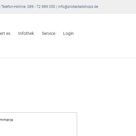
 Telefon-Hotline: 089 - 72 989 050 | info@protectedshops.de
ert es
Infothek
Service
Login