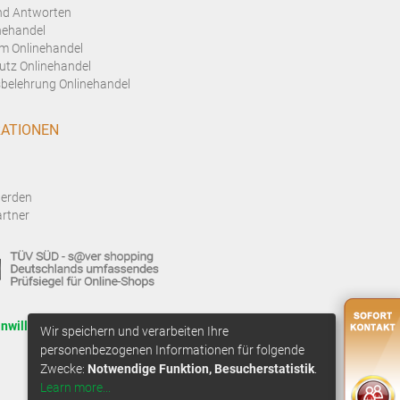
nd Antworten
nehandel
m Onlinehandel
utz Onlinehandel
belehrung Onlinehandel
ATIONEN
werden
rtner
inwilligung anpassen
Wir speichern und verarbeiten Ihre
personenbezogenen Informationen für folgende
Zwecke:
Notwendige Funktion, Besucherstatistik
.
Learn more...