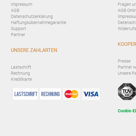
Impressum
Fragen u
AGB
AGB Onli
Datenschutzerklärung
Impressu
Haftungsübernahmegarantie
Datensch
Support
Widerrufs
Partner
KOOPER
UNSERE ZAHLARTEN
Presse
Lastschrift
Partner 
Rechnung
Unsere Pa
Kreditkarte
Cookie-E