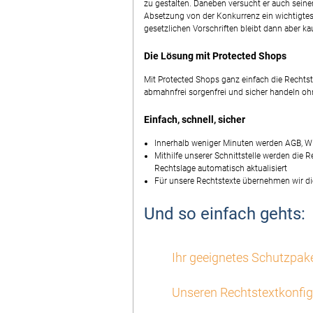
zu gestalten. Daneben versucht er auch seine
Absetzung von der Konkurrenz ein wichtigtes
gesetzlichen Vorschriften bleibt dann aber k
Die Lösung mit Protected Shops
Mit Protected Shops ganz einfach die Rechts
abmahnfrei sorgenfrei und sicher handeln ohn
Einfach, schnell, sicher
Innerhalb weniger Minuten werden AGB, Wi
Mithilfe unserer Schnittstelle werden die
Rechtslage automatisch aktualisiert
Für unsere Rechtstexte übernehmen wir di
Und so einfach gehts:
Ihr geeignetes Schutzpa
Unseren Rechtstextkonfig