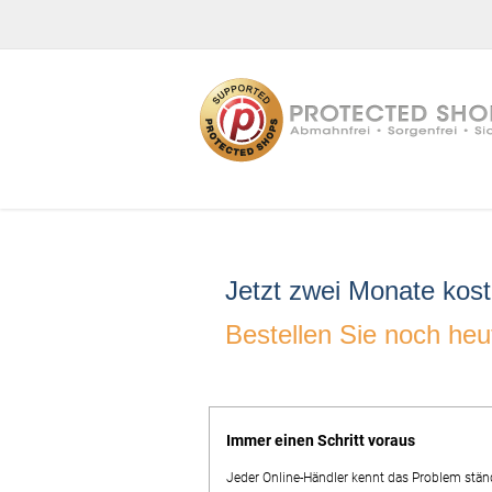
Home
Unsere Schutzpakete
commerce-seo
Jetzt zwei Monate kost
Bestellen Sie noch heu
Immer einen Schritt voraus
Jeder Online-Händler kennt das Problem stän