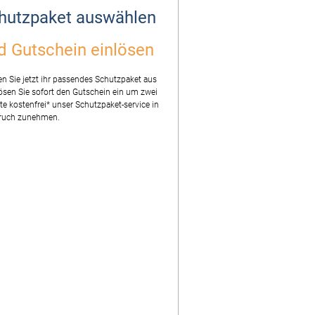
hutzpaket auswählen
d Gutschein einlösen
n Sie jetzt ihr passendes Schutzpaket aus
ösen Sie sofort den Gutschein ein um zwei
e kostenfrei* unser Schutzpaket-service in
ruch zunehmen.