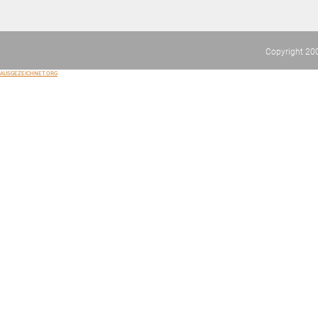
Copyright 20
AUSGEZEICHNET.ORG