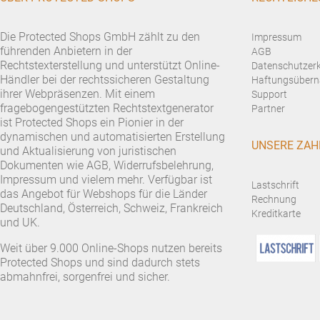
Die Protected Shops GmbH zählt zu den
Impressum
führenden Anbietern in der
AGB
Rechtstexterstellung und unterstützt Online-
Datenschutzer
Händler bei der rechtssicheren Gestaltung
Haftungsübern
ihrer Webpräsenzen. Mit einem
Support
fragebogengestützten Rechtstextgenerator
Partner
ist Protected Shops ein Pionier in der
dynamischen und automatisierten Erstellung
UNSERE ZAH
und Aktualisierung von juristischen
Dokumenten wie AGB, Widerrufsbelehrung,
Impressum und vielem mehr. Verfügbar ist
Lastschrift
das Angebot für Webshops für die Länder
Rechnung
Deutschland, Österreich, Schweiz, Frankreich
Kreditkarte
und UK.
Weit über 9.000 Online-Shops nutzen bereits
Protected Shops und sind dadurch stets
abmahnfrei, sorgenfrei und sicher.