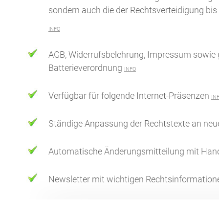
sondern auch die der Rechtsverteidigung bis e
INFO
AGB, Widerrufsbelehrung, Impressum sowie g
Batterieverordnung
INFO
Verfügbar für folgende Internet-Präsenzen
IN
Ständige Anpassung der Rechtstexte an neue
Automatische Änderungsmitteilung mit Han
Newsletter mit wichtigen Rechtsinformation