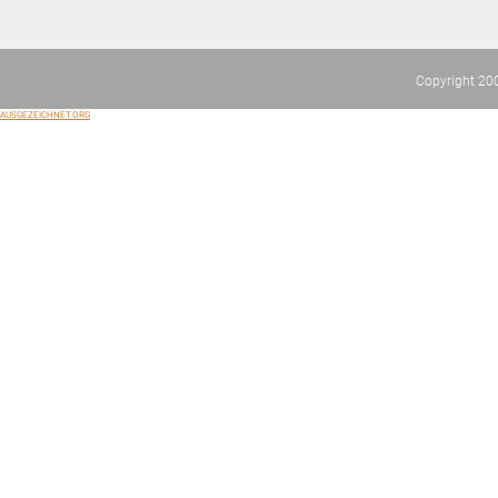
Copyright 20
AUSGEZEICHNET.ORG