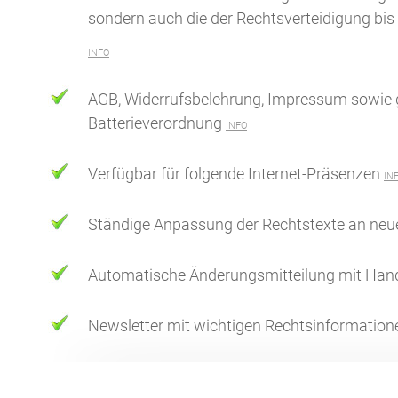
sondern auch die der Rechtsverteidigung bis e
INFO
AGB, Widerrufsbelehrung, Impressum sowie g
Batterieverordnung
INFO
Verfügbar für folgende Internet-Präsenzen
IN
Ständige Anpassung der Rechtstexte an neue
Automatische Änderungsmitteilung mit Han
Newsletter mit wichtigen Rechtsinformation