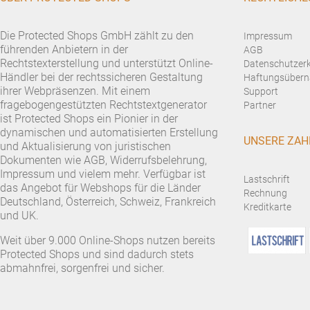
Die Protected Shops GmbH zählt zu den
Impressum
führenden Anbietern in der
AGB
Rechtstexterstellung und unterstützt Online-
Datenschutzer
Händler bei der rechtssicheren Gestaltung
Haftungsübern
ihrer Webpräsenzen. Mit einem
Support
fragebogengestützten Rechtstextgenerator
Partner
ist Protected Shops ein Pionier in der
dynamischen und automatisierten Erstellung
UNSERE ZAH
und Aktualisierung von juristischen
Dokumenten wie AGB, Widerrufsbelehrung,
Impressum und vielem mehr. Verfügbar ist
Lastschrift
das Angebot für Webshops für die Länder
Rechnung
Deutschland, Österreich, Schweiz, Frankreich
Kreditkarte
und UK.
Weit über 9.000 Online-Shops nutzen bereits
Protected Shops und sind dadurch stets
abmahnfrei, sorgenfrei und sicher.