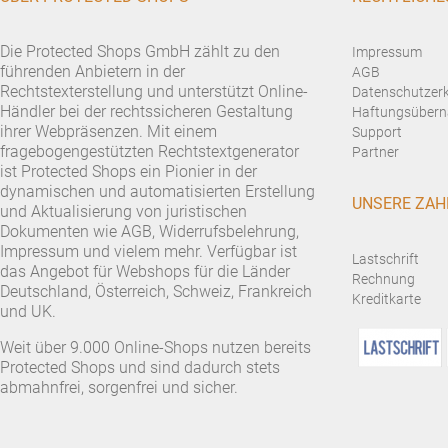
Die Protected Shops GmbH zählt zu den
Impressum
führenden Anbietern in der
AGB
Rechtstexterstellung und unterstützt Online-
Datenschutzer
Händler bei der rechtssicheren Gestaltung
Haftungsübern
ihrer Webpräsenzen. Mit einem
Support
fragebogengestützten Rechtstextgenerator
Partner
ist Protected Shops ein Pionier in der
dynamischen und automatisierten Erstellung
UNSERE ZAH
und Aktualisierung von juristischen
Dokumenten wie AGB, Widerrufsbelehrung,
Impressum und vielem mehr. Verfügbar ist
Lastschrift
das Angebot für Webshops für die Länder
Rechnung
Deutschland, Österreich, Schweiz, Frankreich
Kreditkarte
und UK.
Weit über 9.000 Online-Shops nutzen bereits
Protected Shops und sind dadurch stets
abmahnfrei, sorgenfrei und sicher.