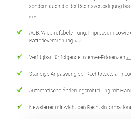
sondern auch die der Rechtsverteidigung bis e
INFO
AGB, Widerrufsbelehrung, Impressum sowie g
Batterieverordnung
INFO
Verfügbar für folgende Internet-Präsenzen
IN
Ständige Anpassung der Rechtstexte an neue
Automatische Änderungsmitteilung mit Han
Newsletter mit wichtigen Rechtsinformation