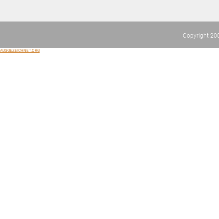
Copyright 20
AUSGEZEICHNET.ORG