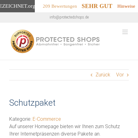
SEHR GUT
EZEICHNET
.org
209 Bewertungen
Hinweise
Zum
info@protectedshops.de
Inhalt
springen
Zurück
Vor
Schutzpaket
Kategorie:
E-Commerce
Auf unserer Homepage bieten wir Ihnen zum Schutz
Ihrer Internetpräsenzen diverse Pakete an.