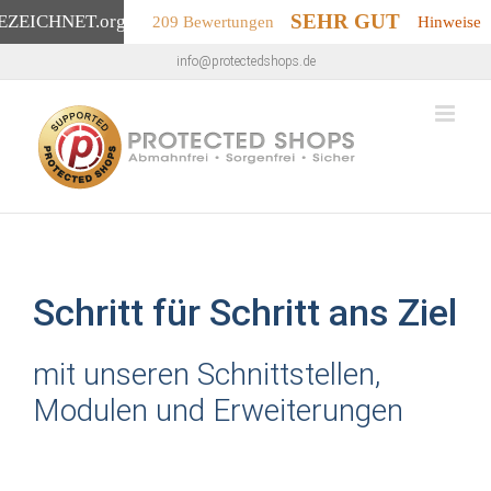
SEHR GUT
EZEICHNET
.org
209 Bewertungen
Hinweise
Zum
info@protectedshops.de
Inhalt
springen
Schritt für Schritt ans Ziel
mit unseren Schnittstellen,
Modulen und Erweiterungen