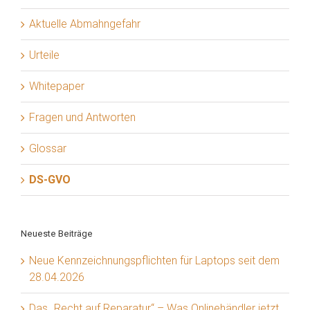
Aktuelle Abmahngefahr
Urteile
Whitepaper
Fragen und Antworten
Glossar
DS-GVO
Neueste Beiträge
Neue Kennzeichnungspflichten für Laptops seit dem
28.04.2026
Das „Recht auf Reparatur“ – Was Onlinehändler jetzt