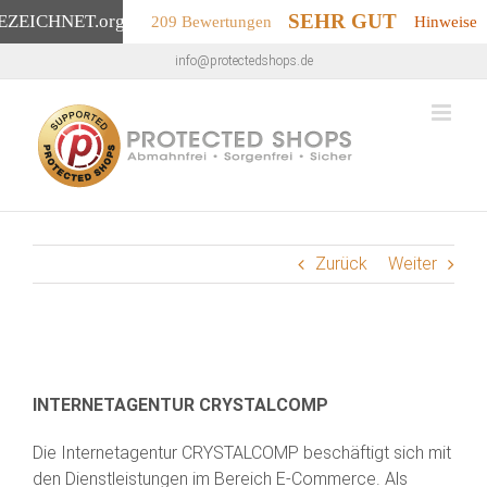
SEHR GUT
EZEICHNET
.org
209 Bewertungen
Hinweise
Zum
info@protectedshops.de
Inhalt
springen
Zurück
Weiter
INTERNETAGENTUR CRYSTALCOMP
Die Internetagentur CRYSTALCOMP beschäftigt sich mit
den Dienstleistungen im Bereich E-Commerce. Als