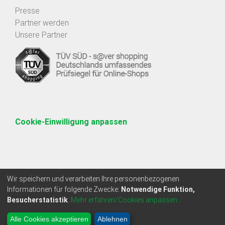
Presse
Partner werden
Unsere Partner
Cookie-Einwilligung anpassen
Wir speichern und verarbeiten Ihre personenbezogenen
Informationen für folgende Zwecke:
Notwendige Funktion,
Besucherstatistik
.
Mehr erfahren/Cookies anpassen...
* Alle Preise zzgl. Mehrwertsteuer
Alle Cookies akzeptieren
Ablehnen
Copyright 2009 - 2026 | Protected Shops GmbH