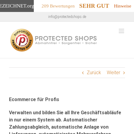
SEHR GUT
EZEICHNET
.org
209 Bewertungen
Hinweise
Zum
info@protectedshops.de
Inhalt
springen
Zurück
Weiter
Ecommerce für Profis
Verwalten und bilden Sie all Ihre Geschäftsabläufe
in nur einem System ab. Automatischer
Zahlungsabgleich, automatische Anlage von