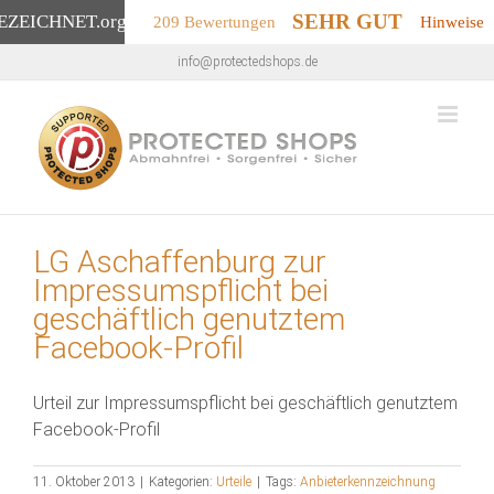
SEHR GUT
EZEICHNET
.org
209 Bewertungen
Hinweise
Zum
info@protectedshops.de
Inhalt
springen
LG Aschaffenburg zur
Impressumspflicht bei
geschäftlich genutztem
Facebook-Profil
Urteil zur Impressumspflicht bei geschäftlich genutztem
Facebook-Profil
11. Oktober 2013
|
Kategorien:
Urteile
|
Tags:
Anbieterkennzeichnung