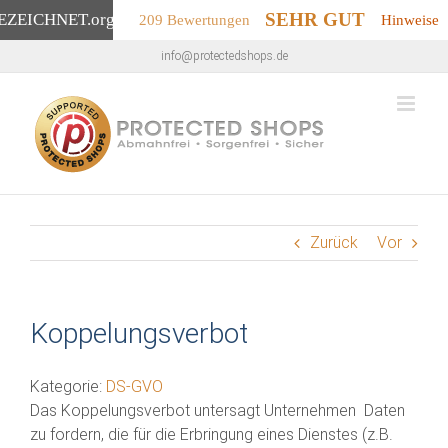
SEHR GUT
EZEICHNET
.org
209 Bewertungen
Hinweise
Zum
info@protectedshops.de
Inhalt
springen
Zurück
Vor
Koppelungsverbot
Kategorie:
DS-GVO
Das Koppelungsverbot untersagt Unternehmen Daten
zu fordern, die für die Erbringung eines Dienstes (z.B.