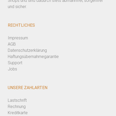
Shops und sind dadurch stets abmahnfrei, sorgenfrei
und sicher.
RECHTLICHES
Impressum
AGB
Datenschutzerklärung
Haftungsübernahmegarantie
Support
Jobs
UNSERE ZAHLARTEN
Lastschrift
Rechnung
Kreditkarte