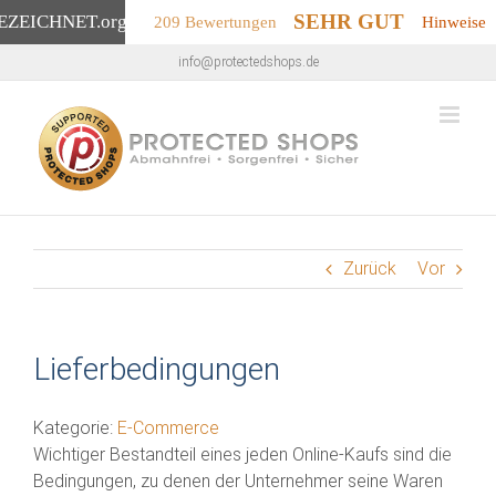
SEHR GUT
EZEICHNET
.org
209 Bewertungen
Hinweise
Zum
info@protectedshops.de
Inhalt
springen
Zurück
Vor
Lieferbedingungen
Kategorie:
E-Commerce
Wichtiger Bestandteil eines jeden Online-Kaufs sind die
Bedingungen, zu denen der Unternehmer seine Waren