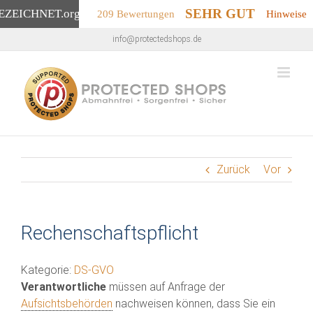
SEHR GUT
EZEICHNET
.org
209 Bewertungen
Hinweise
Zum
info@protectedshops.de
Inhalt
springen
Zurück
Vor
Rechenschaftspflicht
Kategorie:
DS-GVO
Verantwortliche
müssen auf Anfrage der
Aufsichtsbehörden
nachweisen können, dass Sie ein