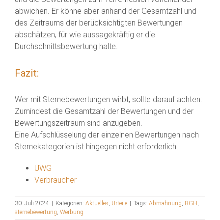
abwichen. Er könne aber anhand der Gesamtzahl und
des Zeitraums der berücksichtigten Bewertungen
abschätzen, für wie aussagekräftig er die
Durchschnittsbewertung halte.
Fazit:
Wer mit Sternebewertungen wirbt, sollte darauf achten:
Zumindest die Gesamtzahl der Bewertungen und der
Bewertungszeitraum sind anzugeben.
Eine Aufschlüsselung der einzelnen Bewertungen nach
Sternekategorien ist hingegen nicht erforderlich.
UWG
Verbraucher
30. Juli 2024
|
Kategorien:
Aktuelles
,
Urteile
|
Tags:
Abmahnung
,
BGH
,
sternebewertung
,
Werbung