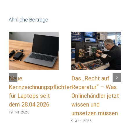
Ähnliche Beiträge
Neue
Das „Recht auf
Kennzeichnungspflichten
Reparatur“ – Was
für Laptops seit
Onlinehändler jetzt
dem 28.04.2026
wissen und
umsetzen müssen
19. Mai 2026
9. April 2026