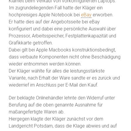
Klarheit beim Verkauf von vorkonfigurierten Laptops.
Im zugrundeliegenden Fall hatte der Kläger ein
hochpreisiges Apple Notebook bei
eBay
erworben.
Er hatte dies auf der Angebotsseite bei eBay
konfiguriert und dabei eine persönliche Auswahl über
Prozessor, Arbeitsspeicher, Festplattenkapazität und
Grafikkarte getroffen.
Dabei gilt bei Apple Macbooks konstruktionsbedingt,
dass verbaute Komponenten nicht ohne Beschädigung
wieder entnommen werden können.
Der Kläger wählte für alles die leistungsstärkste
Variante, nach Erhalt der Ware sandte er es zurück und
wiederrief im Anschluss per E-Mail den Kauf.
Der beklagte Onlinehändler lehnte den Widerruf unter
Berufung auf die oben genannte Ausnahme für
maßangefertigte Waren ab.
Hiergegen klagte der Kläger zunächst vor dem
Landgericht Potsdam, dass die Klage abwies und auf