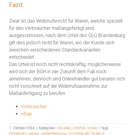
Fazit:
Zwar ist das Widerrufsrecht für Waren, welche speziell
für den Verbraucher maßangefertigt sind,
ausgeschlossen, nach dem Urteil des OLG Brandenburg
gilt dies jedoch nicht für Waren, wo der Kunde sich
zwischen verschiedenen Standardvarianten
entscheidet.
Das Urteil ist noch nicht rechtskräftig, möglicherweise
wird sich der BGH in der Zukunft dem Fall noch
annehmen, dennoch sind Onlinehändler gut beraten sich
nicht vorschnell auf die Widerrufsausnahme zur
Maßanfertigung zu berufen.
Verbraucher
eBay
1. Oktober 2024
|
Kategorien:
Aktuelles
,
Infothek
,
Urteile
|
Tags:
Fernabsatz
,
Laptop
,
maßanfertigung
,
Onlinehandel
,
Widerruf