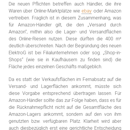
Die neuen Pflichten betreffen auch Händler, die ihre
Waren über Online-Marktplätze wie
ebay
oder Amazon
vertreiben. Fraglich ist in diesem Zusammenhang, was
für Amazon-Händler gilt, die den „Versand durch
Amazon“, mithin also die Lager- und Versandflächen
des Online-Riesen nutzen. Diese dürften die 400 m²
deutlich überschreiten. Nach der Begründung des neuen
ElektroG ist bei Filialunternehmen oder sog. „Shop-in-
Shops“ (wie sie in Kaufhäusern zu finden sind) die
Fläche jedes einzelnen Geschäfts maßgeblich.
Da es statt der Verkaufsflächen im Fernabsatz auf die
Versand- und Lagerflächen ankommt, müsste sich
diese Vorgabe entsprechend übertragen lassen. Für
Amazon-Händler sollte das zur Folge haben, dass es für
die Rücknahmepflicht nicht auf die Gesamtfläche des
Amazon-Lagers ankommt, sondern auf den von ihm
genutzten bzw. verfügbaren Platz. Klarheit wird aber
auch diesbezüglich erst eine gerichtliche Entscheidung