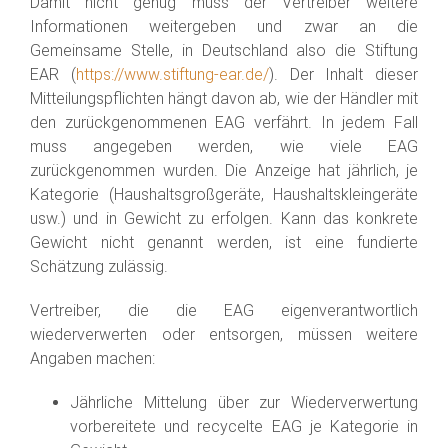
Damit nicht genug muss der Vertreiber weitere
Informationen weitergeben und zwar an die
Gemeinsame Stelle, in Deutschland also die Stiftung
EAR (
https://www.stiftung-ear.de/
). Der Inhalt dieser
Mitteilungspflichten hängt davon ab, wie der Händler mit
den zurückgenommenen EAG verfährt. In jedem Fall
muss angegeben werden, wie viele EAG
zurückgenommen wurden. Die Anzeige hat jährlich, je
Kategorie (Haushaltsgroßgeräte, Haushaltskleingeräte
usw.) und in Gewicht zu erfolgen. Kann das konkrete
Gewicht nicht genannt werden, ist eine fundierte
Schätzung zulässig.
Vertreiber, die die EAG eigenverantwortlich
wiederverwerten oder entsorgen, müssen weitere
Angaben machen:
Jährliche Mittelung über zur Wiederverwertung
vorbereitete und recycelte EAG je Kategorie in