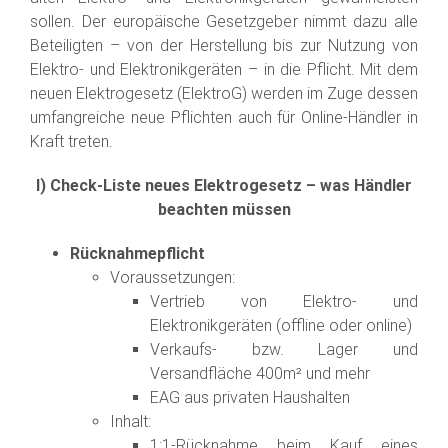
sollen. Der europäische Gesetzgeber nimmt dazu alle
Beteiligten – von der Herstellung bis zur Nutzung von
Elektro- und Elektronikgeräten – in die Pflicht. Mit dem
neuen Elektrogesetz (ElektroG) werden im Zuge dessen
umfangreiche neue Pflichten auch für Online-Händler in
Kraft treten.
I) Check-Liste neues Elektrogesetz – was Händler
beachten müssen
Rücknahmepflicht
Voraussetzungen:
Vertrieb von Elektro- und
Elektronikgeräten (offline oder online)
Verkaufs- bzw. Lager und
Versandfläche 400m² und mehr
EAG aus privaten Haushalten
Inhalt:
1:1-Rücknahme beim Kauf eines