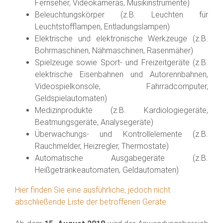
Fernseher, Videokameras, Musikinstrumente)
Beleuchtungskörper (z.B. Leuchten für
Leuchtstofflampen, Entladungslampen)
Elektrische und elektronische Werkzeuge (z.B.
Bohrmaschinen, Nähmaschinen, Rasenmäher)
Spielzeuge sowie Sport- und Freizeitgeräte (z.B.
elektrische Eisenbahnen und Autorennbahnen,
Videospielkonsole, Fahrradcomputer,
Geldspielautomaten)
Medizinprodukte (z.B. Kardiologiegeräte,
Beatmungsgeräte, Analysegeräte)
Überwachungs- und Kontrollelemente (z.B.
Rauchmelder, Heizregler, Thermostate)
Automatische Ausgabegeräte (z.B.
Heißgetränkeautomaten, Geldautomaten)
Hier finden Sie eine ausführliche, jedoch nicht
abschließende Liste der betroffenen Geräte