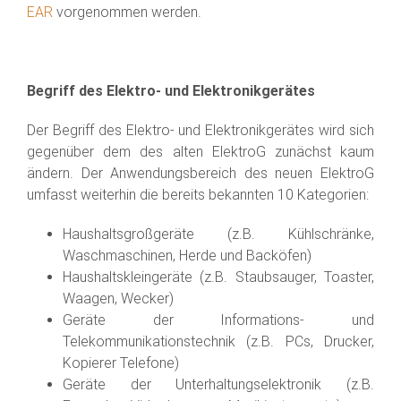
EAR
vorgenommen werden.
Begriff des Elektro- und Elektronikgerätes
Der Begriff des Elektro- und Elektronikgerätes wird sich
gegenüber dem des alten ElektroG zunächst kaum
ändern. Der Anwendungsbereich des neuen ElektroG
umfasst weiterhin die bereits bekannten 10 Kategorien:
Haushaltsgroßgeräte (z.B. Kühlschränke,
Waschmaschinen, Herde und Backöfen)
Haushaltskleingeräte (z.B. Staubsauger, Toaster,
Waagen, Wecker)
Geräte der Informations- und
Telekommunikationstechnik (z.B. PCs, Drucker,
Kopierer Telefone)
Geräte der Unterhaltungselektronik (z.B.