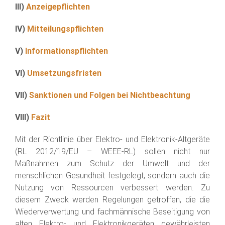
III)
Anzeigepflichten
IV)
Mitteilungspflichten
V)
Informationspflichten
VI)
Umsetzungsfristen
VII)
Sanktionen und Folgen bei Nichtbeachtung
VIII)
Fazit
Mit der Richtlinie über Elektro- und Elektronik-Altgeräte
(RL 2012/19/EU – WEEE-RL) sollen nicht nur
Maßnahmen zum Schutz der Umwelt und der
menschlichen Gesundheit festgelegt, sondern auch die
Nutzung von Ressourcen verbessert werden. Zu
diesem Zweck werden Regelungen getroffen, die die
Wiederverwertung und fachmännische Beseitigung von
alten Elektro- und Elektronikgeräten gewährleisten