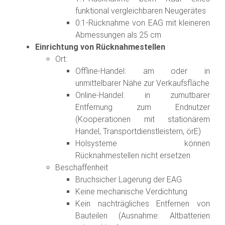
funktional vergleichbaren Neugerätes
0:1-Rücknahme von EAG mit kleineren
Abmessungen als 25 cm
Einrichtung von Rücknahmestellen
Ort:
Offline-Handel: am oder in
unmittelbarer Nähe zur Verkaufsfläche
Online-Handel: in zumutbarer
Entfernung zum Endnutzer
(Kooperationen mit stationärem
Handel, Transportdienstleistern, örE)
Holsysteme können
Rücknahmestellen nicht ersetzen
Beschaffenheit
Bruchsicher Lagerung der EAG
Keine mechanische Verdichtung
Kein nachträgliches Entfernen von
Bauteilen (Ausnahme: Altbatterien