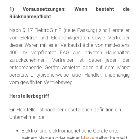
1) Voraussetzungen: Wann besteht die
Rücknahmepflicht
Nach § 17 ElektroG n.F. (neue Fassung) sind Hersteller
von Elektro- und Elektronikgeräten sowie Vertreiber
dieser Waren mit einer Verkaufsfläche von mindestens
400 m² verpflichtet EAG aus privaten Haushalten
zurückzunehmen. Vertreiber ist dabei jeder, der
entsprechende Geräte anbietet oder auf dem Markt
bereitstellt, typischerweise also Händler, unabhängig
vom gewählten Vertriebsweg.
Herstellerbegriff
Ein Hersteller ist nach der gesetzlichen Definition ein
Unternehmer, der
Elektro- und elektromagnetische Geräte unter
seinem Namen oder seiner
Marke
selbst herstellt