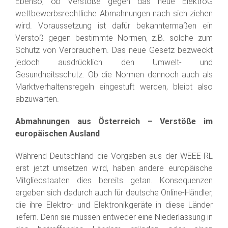
Ebenso, ob Verstöße gegen das neue ElektroG
wettbewerbsrechtliche Abmahnungen nach sich ziehen
wird. Voraussetzung ist dafür bekanntermaßen ein
Verstoß gegen bestimmte Normen, z.B. solche zum
Schutz von Verbrauchern. Das neue Gesetz bezweckt
jedoch ausdrücklich den Umwelt- und
Gesundheitsschutz. Ob die Normen dennoch auch als
Marktverhaltensregeln eingestuft werden, bleibt also
abzuwarten.
Abmahnungen aus Österreich – Verstöße im
europäischen Ausland
Während Deutschland die Vorgaben aus der WEEE-RL
erst jetzt umsetzen wird, haben andere europäische
Mitgliedstaaten dies bereits getan. Konsequenzen
ergeben sich dadurch auch für deutsche Online-Händler,
die ihre Elektro- und Elektronikgeräte in diese Länder
liefern. Denn sie müssen entweder eine Niederlassung in