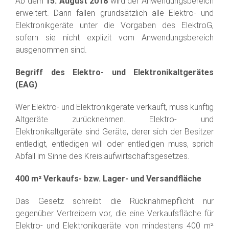
Ab dem
15. August 2018
wird der Anwendungsbereich
erweitert. Dann fallen grundsätzlich alle Elektro- und
Elektronikgeräte unter die Vorgaben des ElektroG,
sofern sie nicht explizit vom Anwendungsbereich
ausgenommen sind.
Begriff des Elektro- und Elektronikaltgerätes
(EAG)
Wer Elektro- und Elektronikgeräte verkauft, muss künftig
Altgeräte zurücknehmen. Elektro- und
Elektronikaltgeräte sind Geräte, derer sich der Besitzer
entledigt, entledigen will oder entledigen muss, sprich
Abfall im Sinne des Kreislaufwirtschaftsgesetzes.
400 m² Verkaufs- bzw. Lager- und Versandfläche
Das Gesetz schreibt die Rücknahmepflicht nur
gegenüber Vertreibern vor, die eine Verkaufsfläche für
Elektro- und Elektronikgeräte von mindestens 400 m²