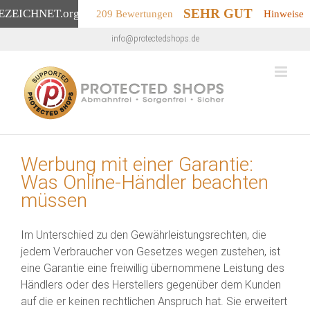
SEHR GUT
EZEICHNET
.org
209 Bewertungen
Hinweise
Zum
info@protectedshops.de
Inhalt
springen
Werbung mit einer Garantie:
Was Online-Händler beachten
müssen
Im Unterschied zu den Gewährleistungsrechten, die
jedem Verbraucher von Gesetzes wegen zustehen, ist
eine Garantie eine freiwillig übernommene Leistung des
Händlers oder des Herstellers gegenüber dem Kunden
auf die er keinen rechtlichen Anspruch hat. Sie erweitert