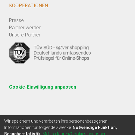
KOOPERATIONEN
Presse
Partner werden
Unsere Partner
Cookie-Einwilligung anpassen
Wir speichern und verarbeiten Ihre personenbezogenen
Informationen für folgende Zwecke:
Notwendige Funktion,
Besucherstatistik
.
Mehr erfahren/Cookies anpassen...