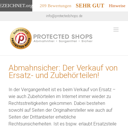
SEHR GUT
EZEICHNET
.org
209 Bewertungen
Hinweise
Zum
info@protectedshops.de
Inhalt
springen
Abmahnsicher: Der Verkauf von
Ersatz- und Zubehörteilen!
In der Vergangenheit ist es beim Verkauf von Ersatz –
wie auch Zubehörteilen im Internet immer wieder zu
Rechtsstreitigkeiten gekommen. Dabei bestehen
sowohl auf Seiten der Originalhersteller wie auch auf
Seiten der Drittanbieter erhebliche
Rechtsunsicherheiten. Ist es bspw. erlaubt Ersatzsteile