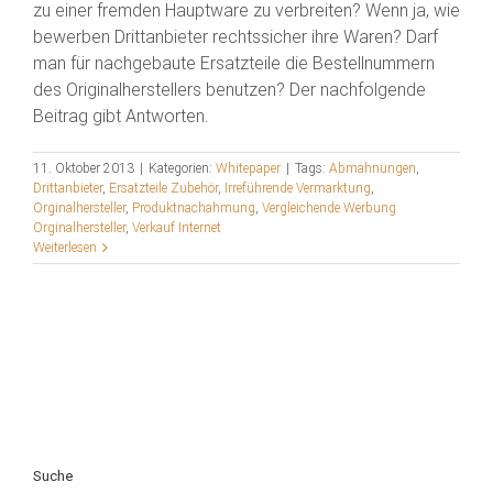
zu einer fremden Hauptware zu verbreiten? Wenn ja, wie
bewerben Drittanbieter rechtssicher ihre Waren? Darf
man für nachgebaute Ersatzteile die Bestellnummern
des Originalherstellers benutzen? Der nachfolgende
Beitrag gibt Antworten.
11. Oktober 2013
|
Kategorien:
Whitepaper
|
Tags:
Abmahnungen
,
Drittanbieter
,
Ersatzteile Zubehör
,
Irreführende Vermarktung
,
Orginalhersteller
,
Produktnachahmung
,
Vergleichende Werbung
Orginalhersteller
,
Verkauf Internet
Weiterlesen
Suche