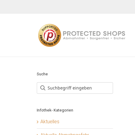
Zum
Inhalt
springen
Suche
Infothek- Kategorien
Aktuelles