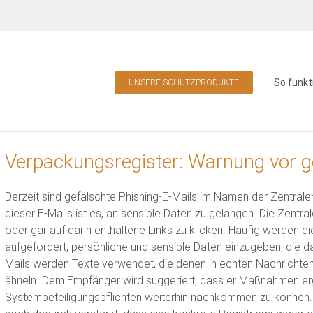
So funkt
UNSERE SCHUTZPRODUKTE
Verpackungsregister: Warnung vor g
Derzeit sind gefälschte Phishing-E-Mails im Namen der Zentrale
dieser E-Mails ist es, an sensible Daten zu gelangen. Die Zentral
oder gar auf darin enthaltene Links zu klicken. Häufig werden d
aufgefordert, persönliche und sensible Daten einzugeben, die d
Mails werden Texte verwendet, die denen in echten Nachrichten
ähneln. Dem Empfänger wird suggeriert, dass er Maßnahmen er
Systembeteiligungspflichten weiterhin nachkommen zu können. D