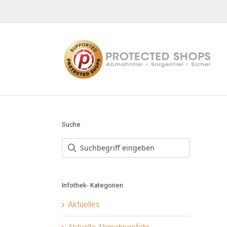
Zum
Inhalt
springen
Suche
Infothek- Kategorien
Aktuelles