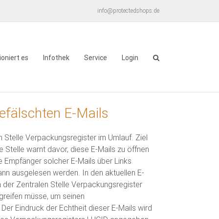
info@protectedshops.de
ioniert es
Infothek
Service
Login
efälschten E-Mails
n Stelle Verpackungsregister im Umlauf. Ziel
e Stelle warnt davor, diese E-Mails zu öffnen
ie Empfänger solcher E-Mails über Links
ann ausgelesen werden. In den aktuellen E-
 der Zentralen Stelle Verpackungsregister
greifen müsse, um seinen
er Eindruck der Echtheit dieser E-Mails wird