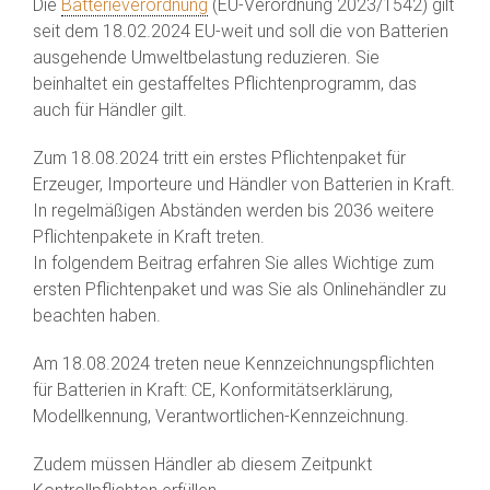
Die
Batterieverordnung
(EU-Verordnung 2023/1542) gilt
seit dem 18.02.2024 EU-weit und soll die von Batterien
ausgehende Umweltbelastung reduzieren. Sie
beinhaltet ein gestaffeltes Pflichtenprogramm, das
auch für Händler gilt.
Zum 18.08.2024 tritt ein erstes Pflichtenpaket für
Erzeuger, Importeure und Händler von Batterien in Kraft.
In regelmäßigen Abständen werden bis 2036 weitere
Pflichtenpakete in Kraft treten.
In folgendem Beitrag erfahren Sie alles Wichtige zum
ersten Pflichtenpaket und was Sie als Onlinehändler zu
beachten haben.
Am 18.08.2024 treten neue Kennzeichnungspflichten
für Batterien in Kraft: CE, Konformitätserklärung,
Modellkennung, Verantwortlichen-Kennzeichnung.
Zudem müssen Händler ab diesem Zeitpunkt