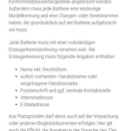
Konformitätsbewertungsstelle angebracht werden.
Außerdem muss jede Batterie eine eindeutige
Modellkennung und eine Chargen- oder Seriennummer
haben, die grundsätzlich auf der Batterie aufgebracht
sei muss.
Jede Batterie muss mit einer vollständigen
Erzeugerkennzeichnung versehen sein. Die
Erzeugerkennung muss folgende Angaben enthalten:
Name inkl. Rechtsform
sofern vorhanden: Handelsname oder
eingetragene Handelsmarke
Postanschrift und ggf. zentrale Kontaktstelle
Internetadresse
E-Mailadresse
Aus Platzgründen darf diese auch auf der Verpackung
oder anderen Begleitdokumenten erfolgen. Hier gilt
auch die Pflicht, die Angaben in der Sprache des Ziel-