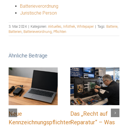
Batterieverordnung
Juristische Person
3. Mai 2024
|
Kategorien:
Aktuelles
,
Infothek
,
Whitepaper
|
Tags:
Batterie
,
Batterien
,
Batterieverordnung
,
Pflichten
Ähnliche Beiträge
Neue
Das „Recht auf
Kennzeichnungspflichten
Reparatur“ – Was