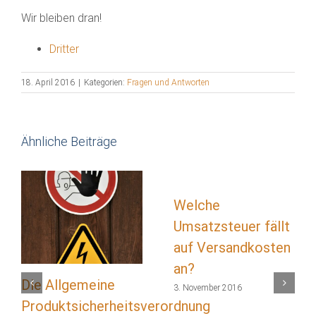
Wir bleiben dran!
Dritter
18. April 2016
|
Kategorien:
Fragen und Antworten
Ähnliche Beiträge
Welche
Umsatzsteuer fällt
auf Versandkosten
an?
Die Allgemeine
3. November 2016
Produktsicherheitsverordnung