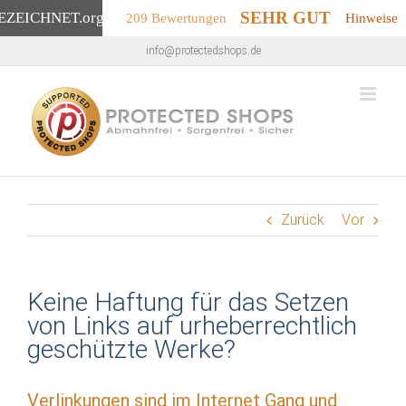
SEHR GUT
EZEICHNET
.org
209 Bewertungen
Hinweise
Zum
info@protectedshops.de
Inhalt
springen
Zurück
Vor
Keine Haftung für das Setzen
von Links auf urheberrechtlich
geschützte Werke?
Verlinkungen sind im Internet Gang und