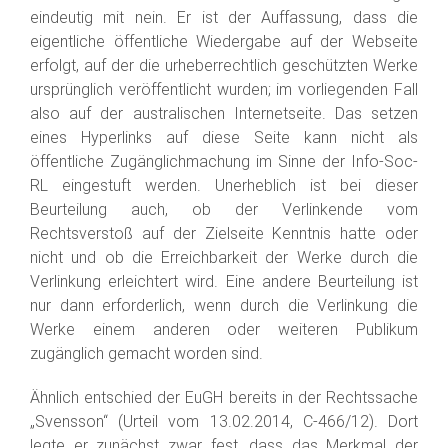
eindeutig mit nein. Er ist der Auffassung, dass die
eigentliche öffentliche Wiedergabe auf der Webseite
erfolgt, auf der die urheberrechtlich geschützten Werke
ursprünglich veröffentlicht wurden; im vorliegenden Fall
also auf der australischen Internetseite. Das setzen
eines Hyperlinks auf diese Seite kann nicht als
öffentliche Zugänglichmachung im Sinne der Info-Soc-
RL eingestuft werden. Unerheblich ist bei dieser
Beurteilung auch, ob der Verlinkende vom
Rechtsverstoß auf der Zielseite Kenntnis hatte oder
nicht und ob die Erreichbarkeit der Werke durch die
Verlinkung erleichtert wird. Eine andere Beurteilung ist
nur dann erforderlich, wenn durch die Verlinkung die
Werke einem anderen oder weiteren Publikum
zugänglich gemacht worden sind.
Ähnlich entschied der EuGH bereits in der Rechtssache
„Svensson“ (Urteil vom 13.02.2014, C-466/12). Dort
legte er zunächst zwar fest, dass das Merkmal der