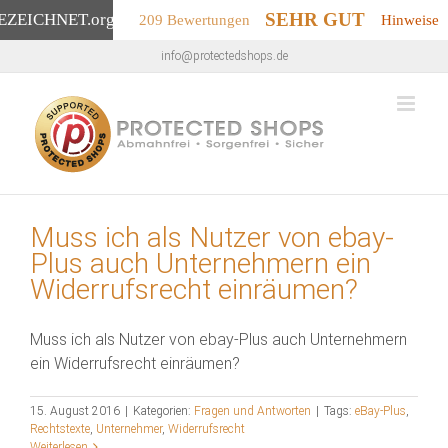
SEHR GUT
EZEICHNET
.org
209 Bewertungen
Hinweise
Zum
info@protectedshops.de
Inhalt
springen
Muss ich als Nutzer von ebay-
Plus auch Unternehmern ein
Widerrufsrecht einräumen?
Muss ich als Nutzer von ebay-Plus auch Unternehmern
ein Widerrufsrecht einräumen?
15. August 2016
|
Kategorien:
Fragen und Antworten
|
Tags:
eBay-Plus
,
Rechtstexte
,
Unternehmer
,
Widerrufsrecht
Weiterlesen