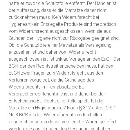
hatte er zuvor die Schutzfolie entfernt. Der Händler ist
der Auffassung, dass er die Matratze daher nicht
zurücknehmen muss. Kein Widerrufsrecht bei
Hygieneartikeln Entsiegelte Produkte sind theoretisch
vom Widerrufsrecht ausgeschlossen, wenn sie aus
Gründen der Hygiene nicht zur Rückgabe geeignet sind.
Ob die Schutzfolie einer Matratze als Versiegelung
anzusehen ist und daher vom Widerrufrecht
ausgeschlossen ist, ist unklar. Vorlage an den EuGH Der
BGH, der den Rechtstreit entscheiden muss, hat dem
EuGH zwei Fragen zum Widerrufsrecht aus dem
Verfahren vorgelegt, da die Grundlage des
Widerrufsrechts im Fernabsatz die EU-
Verbraucherrechterichtlinie ist und daher bei der
Entscheidung EU-Recht eine Rolle spielt. Ist die
Matratze ein Hygieneartikel? Nach § 312 g Abs. 2 S.1
Nr. 3 BGB ist das Widerrufsrechts in den Fällen
ausgeschlossen, in denen versiegelte Waren geliefert
werden, die aus Gründen des Gesundheitsschutzes