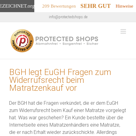
SEHR GUT
EZEICHNET
.org
209 Bewertungen
Hinweise
Zum
info@protectedshops.de
Inhalt
springen
BGH legt EuGH Fragen zum
Widerrufsrecht beim
Matratzenkauf vor
Der BGH hat die Fragen verkündet, die er dem EuGH
zum Widerrufsrecht beim Kauf einer Matratze vorgelegt
hat. Was war geschehen? Ein Kunde bestellte über die
Internetseite eines Matratzenhändlers eine Matratze,
die er nach Erhalt wieder zurückschickte. Allerdings