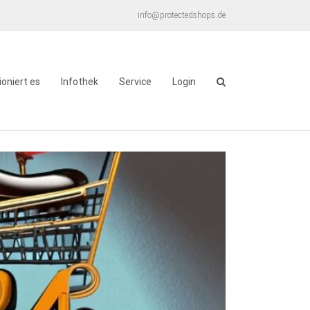
info@protectedshops.de
ioniert es
Infothek
Service
Login