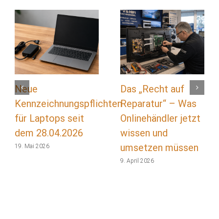
Neue
Das „Recht auf
Kennzeichnungspflichten
Reparatur“ – Was
für Laptops seit
Onlinehändler jetzt
dem 28.04.2026
wissen und
umsetzen müssen
19. Mai 2026
9. April 2026