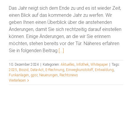
Das Jahr neigt sich dem Ende zu und es ist wieder Zeit,
einen Blick auf das kommende Jahr zu werfen. Wir
geben Ihnen einen Überblick über die anstehenden
Änderungen, damit Sie sich rechtzeitig darauf einstellen
können. Einige Änderungen, an die wir Sie erinnern
möchten, stehen bereits vor der Tür. Näheres erfahren
Sie in folgenden Beitrag
[…]
10. Dezember 2024
|
Kategorien:
Aktuelles
,
Infothek
,
Whitepaper
|
Tags:
2025
,
Biozid
,
Data-Act
,
E-Rechnung
,
Einwegkunststoff
,
Entwaldung
,
Funkanlagen
,
gpsr
,
Neuerungen
,
Rechtsnews
Weiterlesen