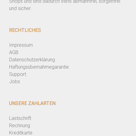
Shops und sind dadurch stets abmahnfrei, sorgenfrei
und sicher.
RECHTLICHES
Impressum
AGB
Datenschutzerklärung
Haftungsübernahmegarantie
Support
Jobs
UNSERE ZAHLARTEN
Lastschrift
Rechnung
Kreditkarte