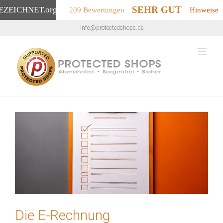
SEHR GUT
EZEICHNET
.org
209 Bewertungen
Hinweise
Zum
info@protectedshops.de
Inhalt
springen
Die E-Rechnung