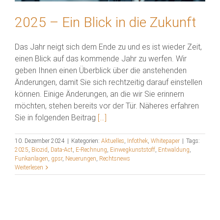
2025 – Ein Blick in die Zukunft
Das Jahr neigt sich dem Ende zu und es ist wieder Zeit,
einen Blick auf das kommende Jahr zu werfen. Wir
geben Ihnen einen Überblick über die anstehenden
Änderungen, damit Sie sich rechtzeitig darauf einstellen
können. Einige Änderungen, an die wir Sie erinnern
möchten, stehen bereits vor der Tür. Näheres erfahren
Sie in folgenden Beitrag
[…]
10. Dezember 2024
|
Kategorien:
Aktuelles
,
Infothek
,
Whitepaper
|
Tags:
2025
,
Biozid
,
Data-Act
,
E-Rechnung
,
Einwegkunststoff
,
Entwaldung
,
Funkanlagen
,
gpsr
,
Neuerungen
,
Rechtsnews
Weiterlesen