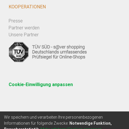
KOOPERATIONEN
Presse
Partner werden
Unsere Partner
Cookie-Einwilligung anpassen
Wir speichern und verarbeiten Ihre personenbezogenen
Informationen für folgende Zwecke:
Notwendige Funktion,