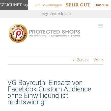
SEHR GUT
EZEICHNET
.org
209 Bewertungen
Hinweise
Zum
info@protectedshops.de
Inhalt
springen
Zurück
Vor
VG Bayreuth: Einsatz von
Facebook Custom Audience
ohne Einwilligung ist
rechtswidrig