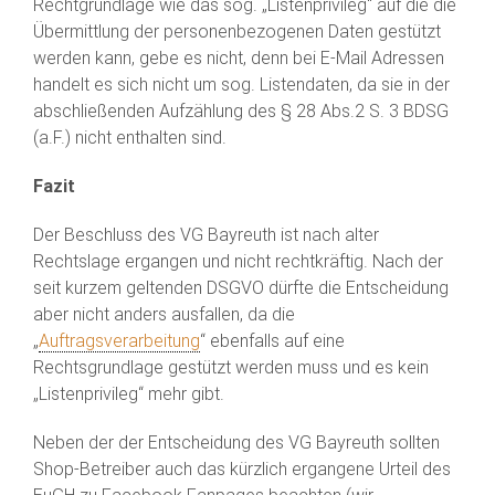
Rechtgrundlage wie das sog. „Listenprivileg“ auf die die
Übermittlung der personenbezogenen Daten gestützt
werden kann, gebe es nicht, denn bei E-Mail Adressen
handelt es sich nicht um sog. Listendaten, da sie in der
abschließenden Aufzählung des § 28 Abs.2 S. 3 BDSG
(a.F.) nicht enthalten sind.
Fazit
Der Beschluss des VG Bayreuth ist nach alter
Rechtslage ergangen und nicht rechtkräftig. Nach der
seit kurzem geltenden DSGVO dürfte die Entscheidung
aber nicht anders ausfallen, da die
„
Auftragsverarbeitung
“ ebenfalls auf eine
Rechtsgrundlage gestützt werden muss und es kein
„Listenprivileg“ mehr gibt.
Neben der der Entscheidung des VG Bayreuth sollten
Shop-Betreiber auch das kürzlich ergangene Urteil des