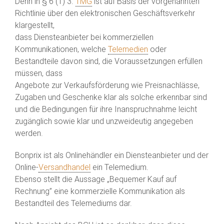
Denn in § 6 (1) 3.
TMG
ist auf Basis der vorgenannten
Richtlinie über den elektronischen Geschäftsverkehr
klargestellt,
dass Diensteanbieter bei kommerziellen
Kommunikationen, welche
Telemedien
oder
Bestandteile davon sind, die Voraussetzungen erfüllen
müssen, dass
Angebote zur Verkaufsförderung wie Preisnachlässe,
Zugaben und Geschenke klar als solche erkennbar sind
und die Bedingungen für ihre Inanspruchnahme leicht
zugänglich sowie klar und unzweideutig angegeben
werden.
Bonprix ist als Onlinehändler ein Diensteanbieter und der
Online-
Versandhandel
ein Telemedium.
Ebenso stellt die Aussage „Bequemer Kauf auf
Rechnung” eine kommerzielle Kommunikation als
Bestandteil des Telemediums dar.