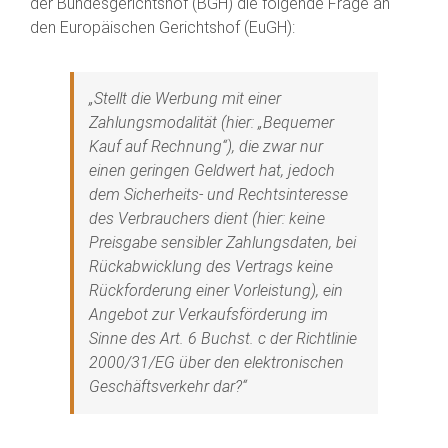
der Bundesgerichtshof (BGH) die folgende Frage an
den Europäischen Gerichtshof (EuGH):
„Stellt die Werbung mit einer
Zahlungsmodalität (hier: „Bequemer
Kauf auf Rechnung“), die zwar nur
einen geringen Geldwert hat, jedoch
dem Sicherheits- und Rechtsinteresse
des Verbrauchers dient (hier: keine
Preisgabe sensibler Zahlungsdaten, bei
Rückabwicklung des Vertrags keine
Rückforderung einer Vorleistung), ein
Angebot zur Verkaufsförderung im
Sinne des Art. 6 Buchst. c der Richtlinie
2000/31/EG über den elektronischen
Geschäftsverkehr dar?“