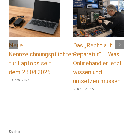
Neue
Das „Recht auf
Kennzeichnungspflichten
Reparatur“ – Was
für Laptops seit
Onlinehändler jetzt
dem 28.04.2026
wissen und
umsetzen müssen
19. Mai 2026
9. April 2026
Suche