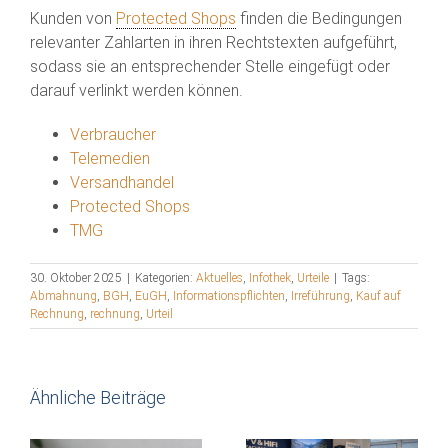
Kunden von
Protected Shops
finden die Bedingungen
relevanter Zahlarten in ihren Rechtstexten aufgeführt,
sodass sie an entsprechender Stelle eingefügt oder
darauf verlinkt werden können.
Verbraucher
Telemedien
Versandhandel
Protected Shops
TMG
30. Oktober 2025
|
Kategorien:
Aktuelles
,
Infothek
,
Urteile
|
Tags:
Abmahnung
,
BGH
,
EuGH
,
Informationspflichten
,
Irreführung
,
Kauf auf
Rechnung
,
rechnung
,
Urteil
Ähnliche Beiträge