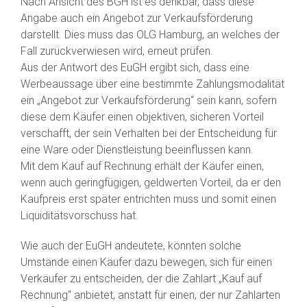
Nach Ansicht des BGH ist es denkbar, dass diese
Angabe auch ein Angebot zur Verkaufsförderung
darstellt. Dies muss das OLG Hamburg, an welches der
Fall zurückverwiesen wird, erneut prüfen.
Aus der Antwort des EuGH ergibt sich, dass eine
Werbeaussage über eine bestimmte Zahlungsmodalität
ein „Angebot zur Verkaufsförderung“ sein kann, sofern
diese dem Käufer einen objektiven, sicheren Vorteil
verschafft, der sein Verhalten bei der Entscheidung für
eine Ware oder Dienstleistung beeinflussen kann.
Mit dem Kauf auf Rechnung erhält der Käufer einen,
wenn auch geringfügigen, geldwerten Vorteil, da er den
Kaufpreis erst später entrichten muss und somit einen
Liquiditätsvorschuss hat.
Wie auch der EuGH andeutete, könnten solche
Umstände einen Käufer dazu bewegen, sich für einen
Verkäufer zu entscheiden, der die Zahlart „Kauf auf
Rechnung“ anbietet, anstatt für einen, der nur Zahlarten