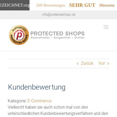
SEHR GUT
EZEICHNET
.org
209 Bewertungen
Hinweise
Zum
info@protectedshops.de
Inhalt
springen
Zurück
Vor
Kundenbewertung
Kategorie:
E-Commerce
Vielleicht haben sie auch schon mal von den
unterschiedlichen Kundenbewertungsverfahren und den