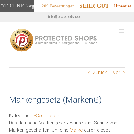
SEHR GUT
EZEICHNET
.org
209 Bewertungen
Hinweise
Zum
info@protectedshops.de
Inhalt
springen
Zurück
Vor
Markengesetz (MarkenG)
Kategorie:
E-Commerce
Das deutsche Markengesetz wurde zum Schutz von
Marken geschaffen. Um eine
Marke
durch dieses