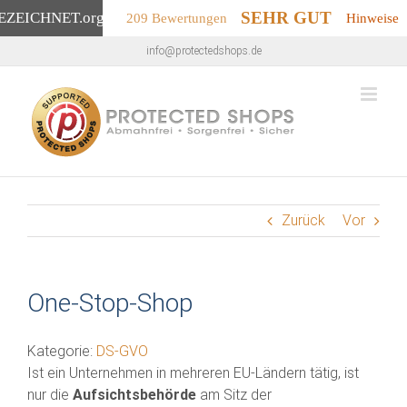
SEHR GUT
EZEICHNET
.org
209 Bewertungen
Hinweise
Zum
info@protectedshops.de
Inhalt
springen
Zurück
Vor
One-Stop-Shop
Kategorie:
DS-GVO
Ist ein Unternehmen in mehreren EU-Ländern tätig, ist
nur die
Aufsichtsbehörde
am Sitz der