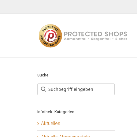
Zum
Inhalt
springen
Suche
Infothek- Kategorien
Aktuelles