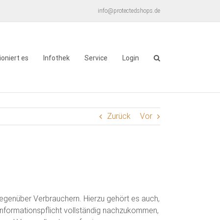
info@protectedshops.de
ioniert es
Infothek
Service
Login
Zurück
Vor
gegenüber Verbrauchern. Hierzu gehört es auch,
Informationspflicht vollständig nachzukommen,