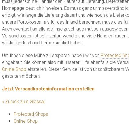
muss jeder Online-Händler den Käufer auf Lieferung, Lieferzeit
Homepage deutlich hinweisen. Es muss ganz unmissverständlich
erfolgt, wie lange die Lieferung dauert und wie hoch die Lieferko
andere Portokosten als für das Inland berechnen, muss dies fü
Auch eventuell anfallende Inselzuschläge müssen ausgewiesen w
Versandkosten ist sehr zeitaufwendig und viele Händler fragen
wirklich jedes Land berücksichtigt haben.
Um Ihnen diese Mühe zu ersparen, haben wir von
Protected Sh
eingebaut. Sie können also mit unserer Hilfe ebenfalls die Vers
Online-Shop
einstellen. Dieser Service ist von unschätzbarem We
gestalten möchten
Jetzt Versandkosteninformation erstellen
« Zurück zum Glossar
Protected Shops
Online-Shop