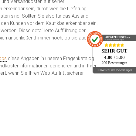
en und Versandkosten auf seiner
 erkennbar sein, durch wen die Lieferung
sten sind. Sollten Sie also für das Ausland
r den Kunden vor dem Kauf klar erkennbar sein.
erden. Diese detaillierte Aufführung der
 sich anschließend immer noch, ob sie auch
AUSGEZEICHNET
.org
Kundenbewertungen
SEHR GUT
4.80
/ 5.00
ops
diese Angaben in unseren Fragenkatalog
209 Bewertungen
andkosteninformationen generieren und in Ihren
Hinweis zu den Bewertungen
rt, wenn Sie Ihren Web-Auftritt sicherer