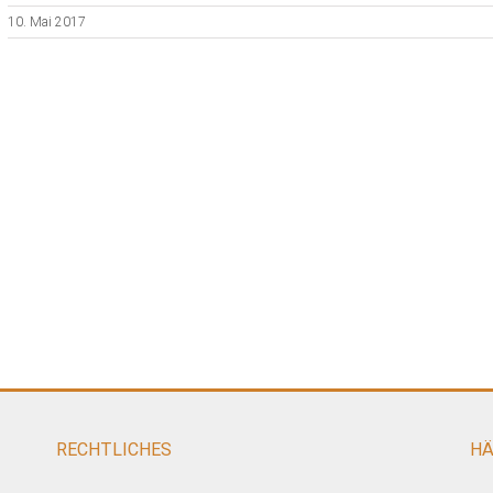
10. Mai 2017
RECHTLICHES
HÄ