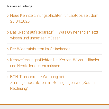
Neueste Beiträge
Neue Kennzeichnungspflichten für Laptops seit dem
28.04.2026
Das „Recht auf Reparatur“ – Was Onlinehändler jetzt
wissen und umsetzen müssen
Der Widerrufsbutton im Onlinehandel
Kennzeichnungspflichten bei Kerzen: Worauf Händler
und Hersteller achten müssen
BGH: Transparente Werbung bei
Zahlungsmodalitäten mit Bedingungen wie „Kauf auf
Rechnung“