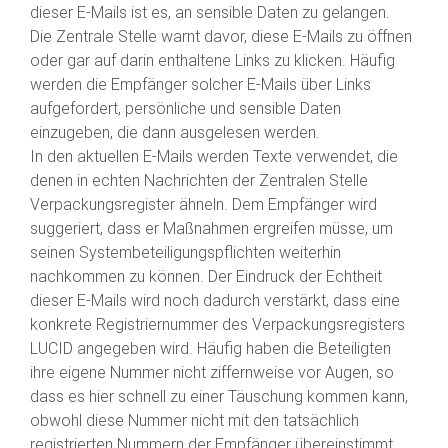
dieser E-Mails ist es, an sensible Daten zu gelangen.
Die Zentrale Stelle warnt davor, diese E-Mails zu öffnen
oder gar auf darin enthaltene Links zu klicken. Häufig
werden die Empfänger solcher E-Mails über Links
aufgefordert, persönliche und sensible Daten
einzugeben, die dann ausgelesen werden.
In den aktuellen E-Mails werden Texte verwendet, die
denen in echten Nachrichten der Zentralen Stelle
Verpackungsregister ähneln. Dem Empfänger wird
suggeriert, dass er Maßnahmen ergreifen müsse, um
seinen Systembeteiligungspflichten weiterhin
nachkommen zu können. Der Eindruck der Echtheit
dieser E-Mails wird noch dadurch verstärkt, dass eine
konkrete Registriernummer des Verpackungsregisters
LUCID angegeben wird. Häufig haben die Beteiligten
ihre eigene Nummer nicht ziffernweise vor Augen, so
dass es hier schnell zu einer Täuschung kommen kann,
obwohl diese Nummer nicht mit den tatsächlich
registrierten Nummern der Empfänger übereinstimmt.