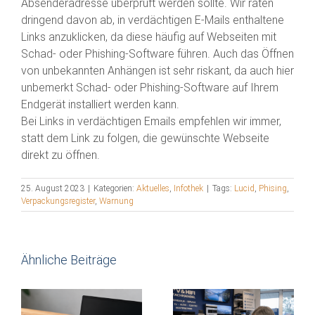
Absenderadresse überprüft werden sollte. Wir raten
dringend davon ab, in verdächtigen E-Mails enthaltene
Links anzuklicken, da diese häufig auf Webseiten mit
Schad- oder Phishing-Software führen. Auch das Öffnen
von unbekannten Anhängen ist sehr riskant, da auch hier
unbemerkt Schad- oder Phishing-Software auf Ihrem
Endgerät installiert werden kann.
Bei Links in verdächtigen Emails empfehlen wir immer,
statt dem Link zu folgen, die gewünschte Webseite
direkt zu öffnen.
25. August 2023
|
Kategorien:
Aktuelles
,
Infothek
|
Tags:
Lucid
,
Phising
,
Verpackungsregister
,
Warnung
Ähnliche Beiträge