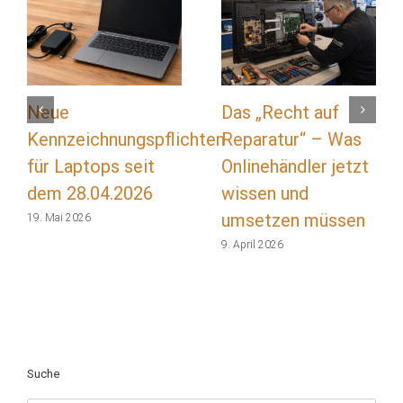
Neue
Das „Recht auf
Kennzeichnungspflichten
Reparatur“ – Was
für Laptops seit
Onlinehändler jetzt
dem 28.04.2026
wissen und
umsetzen müssen
19. Mai 2026
9. April 2026
Suche