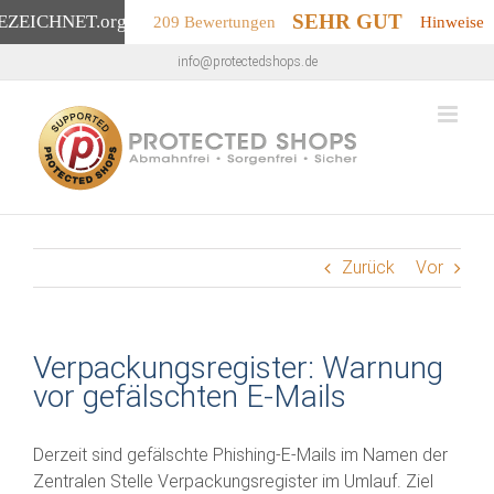
SEHR GUT
EZEICHNET
.org
209 Bewertungen
Hinweise
Zum
info@protectedshops.de
Inhalt
springen
Zurück
Vor
Verpackungsregister: Warnung
vor gefälschten E-Mails
Derzeit sind gefälschte Phishing-E-Mails im Namen der
Zentralen Stelle Verpackungsregister im Umlauf. Ziel