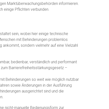
digen Marktüberwachungsbehörden informieren.
 einige Pflichten verbunden.
taltet sein, wobei hier einige technische
r Menschen mit Behinderungen problemlos
ng ankommt, sondern vielmehr auf eine Vielzahl
bar, bedienbar, verständlich und performant
g zum Barrierefreiheitsstärkungsgesetz –
mit Behinderungen so weit wie möglich nutzbar
rfahren sowie Änderungen in der Ausführung
hinderungen ausgerichtet sind und die
n.
ine nicht-manuelle Bedienungsform zur