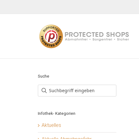
Zum
Inhalt
springen
Suche
Infothek- Kategorien
Aktuelles