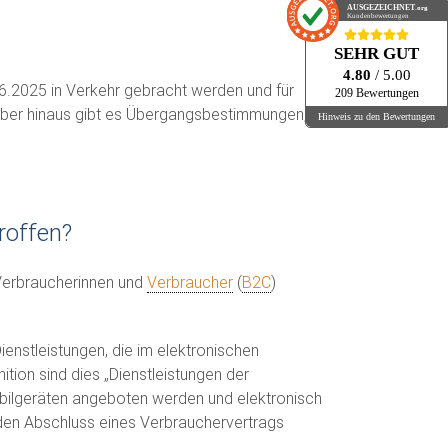
AUSGEZEICHNET
.org
Kundenbewertungen
SEHR GUT
4.80
/ 5.00
06.2025 in Verkehr gebracht werden und für
209 Bewertungen
über hinaus gibt es Übergangsbestimmungen,
Hinweis zu den Bewertungen
roffen?
 Verbraucherinnen und
Verbraucher
(
B2C
)
Dienstleistungen, die im elektronischen
tion sind dies „Dienstleistungen der
bilgeräten angeboten werden und elektronisch
f den Abschluss eines Verbrauchervertrags