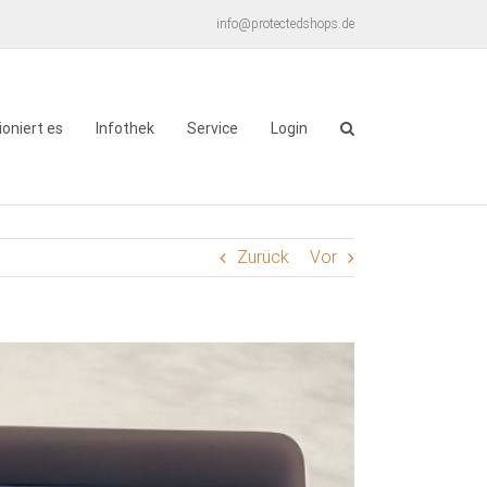
info@protectedshops.de
ioniert es
Infothek
Service
Login
Zurück
Vor