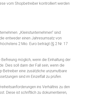
iese vom Shopbetreiber kontrolliert werden
nternehmen. „Kleinstunternehmen“ sind
 die entweder einen Jahresumsatz von
öchstens 2 Mio. Euro beträgt (§ 2 Nr. 17
 Befreiung möglich, wenn die Einhaltung der
. Dies soll dann der Fall sein, wenn die
op-Betreiber eine zusätzliche unzumutbare
setzungen sind im Einzelfall zu prüfen.
freiheitsanforderungen ins Verhältnis zu den
 Diese ist schriftlich zu dokumentieren,