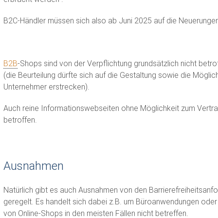
B2C-Händler müssen sich also ab Juni 2025 auf die Neuerungen 
B2B
-Shops sind von der Verpflichtung grundsätzlich nicht betrof
(die Beurteilung dürfte sich auf die Gestaltung sowie die Mögli
Unternehmer erstrecken).
Auch reine Informationswebseiten ohne Möglichkeit zum Vertra
betroffen.
Ausnahmen
Natürlich gibt es auch Ausnahmen von den Barrierefreiheitsanf
geregelt. Es handelt sich dabei z.B. um Büroanwendungen oder
von Online-Shops in den meisten Fällen nicht betreffen.