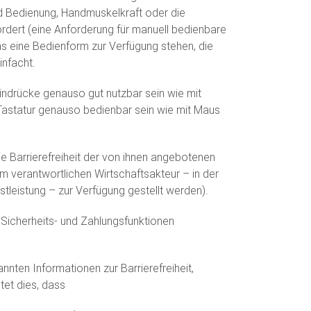
d Bedienung, Handmuskelkraft oder die
rdert (eine Anforderung für manuell bedienbare
s eine Bedienform zur Verfügung stehen, die
infacht.
indrücke genauso gut nutzbar sein wie mit
 Tastatur genauso bedienbar sein wie mit Maus
e Barrierefreiheit der von ihnen angebotenen
m verantwortlichen Wirtschaftsakteur – in der
tleistung – zur Verfügung gestellt werden).
, Sicherheits- und Zahlungsfunktionen
annten Informationen zur Barrierefreiheit,
tet dies, dass