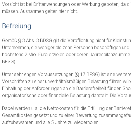
Vorsicht ist bei Drittanwendungen oder Werbung geboten, da d
müssen. Ausnahmen gelten hier nicht.
Befreiung
Gemäß § 3 Abs. 3 BDSG gilt die Verpflichtung nicht für Kleinstu
Unternehmen, die weniger als zehn Personen beschäftigen und
höchstens 2 Mio. Euro erzielen oder deren Jahresbilanzsumme h
BFSG).
Unter sehr engen Voraussetzungen (§ 17 BFSG) ist eine weitere
Vorschriften zu einer unverhältnismäßigen Belastung führen würde
Einhaltung der Anforderungen an die Barrierefreiheit für den Sh
organisatorische oder finanzielle Belastung darstellt. Die Voraus
Dabei werden u.a. die Nettokosten für die Erfüllung der Barriere
Gesamtkosten gesetzt und zu einer Bewertung zusammengefasst.
aufzubewahren und alle 5 Jahre zu wiederholen.