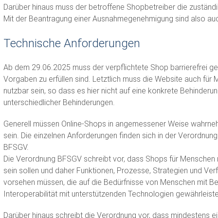
Darüber hinaus muss der betroffene Shopbetreiber die zustän
Mit der Beantragung einer Ausnahmegenehmigung sind also auch
Technische Anforderungen
Ab dem 29.06.2025 muss der verpflichtete Shop barrierefrei ges
Vorgaben zu erfüllen sind. Letztlich muss die Website auch fü
nutzbar sein, so dass es hier nicht auf eine konkrete Behinderu
unterschiedlicher Behinderungen.
Generell müssen Online-Shops in angemessener Weise wahrnehm
sein. Die einzelnen Anforderungen finden sich in der Verordnun
BFSGV.
Die Verordnung BFSGV schreibt vor, dass Shops für Menschen 
sein sollen und daher Funktionen, Prozesse, Strategien und Ve
vorsehen müssen, die auf die Bedürfnisse von Menschen mit Be
Interoperabilität mit unterstützenden Technologien gewährleiste
Darüber hinaus schreibt die Verordnung vor, dass mindestens e