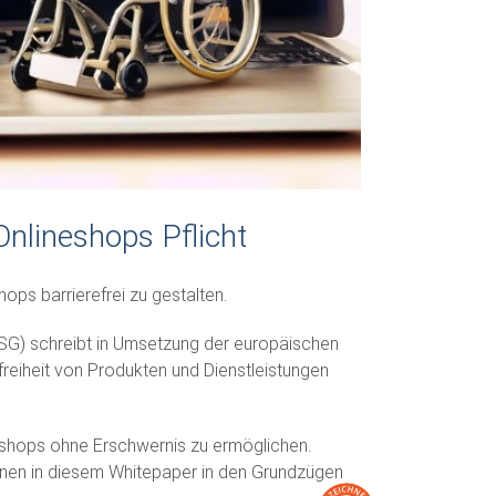
Onlineshops Pflicht
hops barrierefrei zu gestalten.
SG) schreibt in Umsetzung der europäischen
freiheit von Produkten und Dienstleistungen
neshops ohne Erschwernis zu ermöglichen.
Ihnen in diesem Whitepaper in den Grundzügen