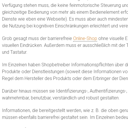
Verfügung stehen muss, die keine feinmotorische Steuerung un
gleichzeitige Bedienung von mehr als einem Bedienelement erfo
Dienste wie eben eine Webseite). Es muss aber auch mindesten
die Nutzung bei kognitiven Einschränkungen erleichtert und vere
Grob gesagt muss der barrierefreie
Online-Shop
ohne visuelle E
visuellen Eindrücken. Außerdem muss er ausschließlich mit der
und Tastatur.
Im Einzelnen haben Shopbetreiber Informationspflichten über di
Produkte oder Dienstleistungen (soweit diese Informationen vo
Regel dem Hersteller des Produkts oder dem Erbringer der Diens
Darüber hinaus müssen sie Identifizierungs-, Authentifizierungs-
wahrnehmbar, benutzbar, verständlich und robust gestalten.
Informationen, die bereitgestellt werden, wie z. B. die oben gen
müssen ebenfalls barrierefrei gestaltet sein. Im Einzelnen bedeu