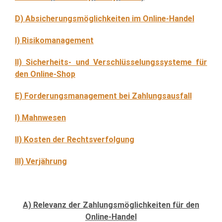
D) Absicherungsmöglichkeiten im Online-Handel
I) Risikomanagement
II) Sicherheits- und Verschlüsselungssysteme für
den Online-Shop
E) Forderungsmanagement bei Zahlungsausfall
I) Mahnwesen
II) Kosten der Rechtsverfolgung
III) Verjährung
A) Relevanz der Zahlungsmöglichkeiten für den
Online-Handel