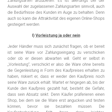
Zahlungsarten anzubieten. Es ist allerdings bei der
Auswahl der zugelassenen Zahlungsarten sinnvoll, auch
die Bedürfnisse des Kunden im Auge zu behalten. Denn
auch so kann die Attraktivität des eigenen Online-Shops
gesteigert werden.
I)
Vorleistung ja oder nein
Jeder Händler muss sich zunächst fragen, ob er bereit
ist seine Ware vor Zahlungseingang zu verschicken
oder ob er diesen abwarten will. Geht er selbst in
„Vorleistung“, verschickt er also die Ware ohne bereits
die Gegenleistung in Form des Kaufpreises erhalten zu
haben, riskiert er, dass er weder den Kaufpreis noch
seine Ware zurück erhält. Wartet er hingegen ab, bis der
Kunde den Kaufpreis gezahlt hat, besteht die Gefahr,
dass sein Absatz sinkt. Denn Käufer präferieren einen
Shop, bei dem sie die Ware erst angucken und testen
können, bevor sie bezahlen müssen. Die