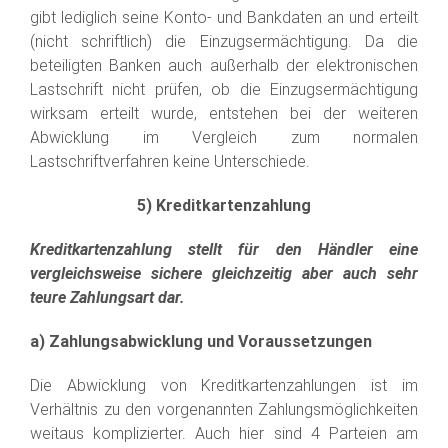
gibt lediglich seine Konto- und Bankdaten an und erteilt
(nicht schriftlich) die Einzugsermächtigung. Da die
beteiligten Banken auch außerhalb der elektronischen
Lastschrift nicht prüfen, ob die Einzugsermächtigung
wirksam erteilt wurde, entstehen bei der weiteren
Abwicklung im Vergleich zum normalen
Lastschriftverfahren keine Unterschiede.
5) Kreditkartenzahlung
Kreditkartenzahlung stellt für den Händler eine
vergleichsweise sichere gleichzeitig aber auch sehr
teure Zahlungsart dar.
a) Zahlungsabwicklung und Voraussetzungen
Die Abwicklung von Kreditkartenzahlungen ist im
Verhältnis zu den vorgenannten Zahlungsmöglichkeiten
weitaus komplizierter. Auch hier sind 4 Parteien am