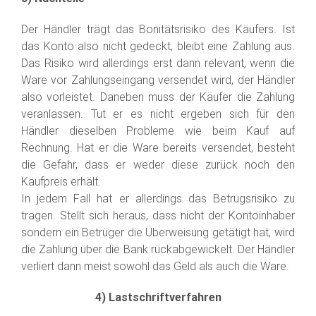
Der Händler trägt das Bonitätsrisiko des Käufers. Ist
das Konto also nicht gedeckt, bleibt eine Zahlung aus.
Das Risiko wird allerdings erst dann relevant, wenn die
Ware vor Zahlungseingang versendet wird, der Händler
also vorleistet. Daneben muss der Käufer die Zahlung
veranlassen. Tut er es nicht ergeben sich für den
Händler dieselben Probleme wie beim Kauf auf
Rechnung. Hat er die Ware bereits versendet, besteht
die Gefahr, dass er weder diese zurück noch den
Kaufpreis erhält.
In jedem Fall hat er allerdings das Betrugsrisiko zu
tragen. Stellt sich heraus, dass nicht der Kontoinhaber
sondern ein Betrüger die Überweisung getätigt hat, wird
die Zahlung über die Bank rückabgewickelt. Der Händler
verliert dann meist sowohl das Geld als auch die Ware.
4) Lastschriftverfahren