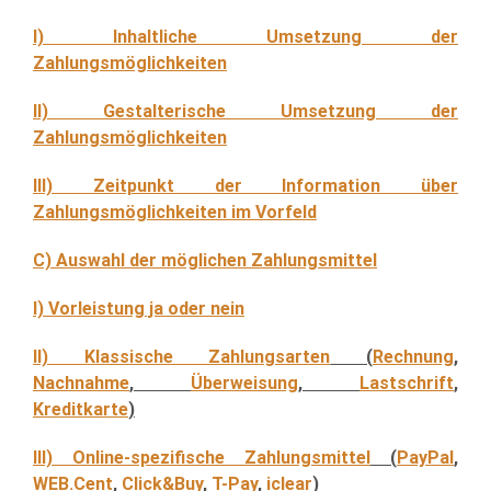
I) Inhaltliche Umsetzung der
Zahlungsmöglichkeiten
II) Gestalterische Umsetzung der
Zahlungsmöglichkeiten
III) Zeitpunkt der Information über
Zahlungsmöglichkeiten im Vorfeld
C) Auswahl der möglichen Zahlungsmittel
I) Vorleistung ja oder nein
II) Klassische Zahlungsarten
(
Rechnung
,
Nachnahme
,
Überweisung
,
Lastschrift
,
Kreditkarte
)
III) Online-spezifische Zahlungsmittel
(
PayPal
,
WEB.Cent
,
Click&Buy
,
T-Pay
,
iclear
)