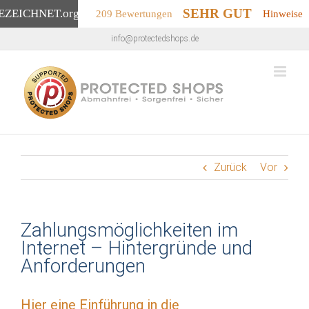
SEHR GUT
EZEICHNET
.org
209 Bewertungen
Hinweise
Zum
info@protectedshops.de
Inhalt
springen
Zurück
Vor
Zahlungsmöglichkeiten im
Internet – Hintergründe und
Anforderungen
Hier eine Einführung in die