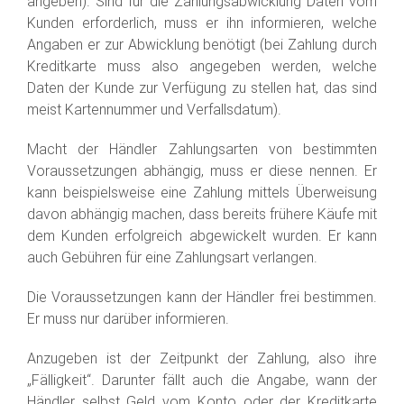
angeben). Sind für die Zahlungsabwicklung Daten vom
Kunden erforderlich, muss er ihn informieren, welche
Angaben er zur Abwicklung benötigt (bei Zahlung durch
Kreditkarte muss also angegeben werden, welche
Daten der Kunde zur Verfügung zu stellen hat, das sind
meist Kartennummer und Verfallsdatum).
Macht der Händler Zahlungsarten von bestimmten
Voraussetzungen abhängig, muss er diese nennen. Er
kann beispielsweise eine Zahlung mittels Überweisung
davon abhängig machen, dass bereits frühere Käufe mit
dem Kunden erfolgreich abgewickelt wurden. Er kann
auch Gebühren für eine Zahlungsart verlangen.
Die Voraussetzungen kann der Händler frei bestimmen.
Er muss nur darüber informieren.
Anzugeben ist der Zeitpunkt der Zahlung, also ihre
„Fälligkeit“. Darunter fällt auch die Angabe, wann der
Händler selbst Geld vom Konto oder der Kreditkarte