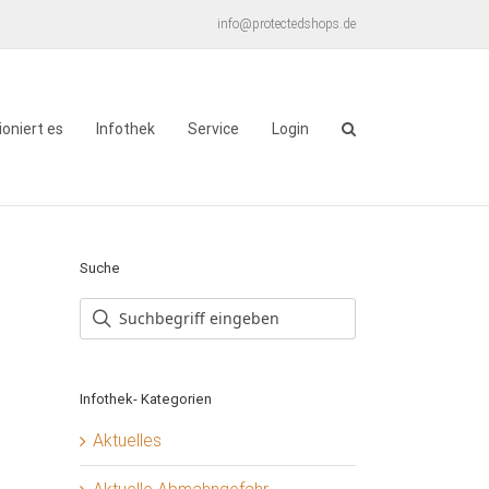
info@protectedshops.de
ioniert es
Infothek
Service
Login
Suche
Infothek- Kategorien
Aktuelles