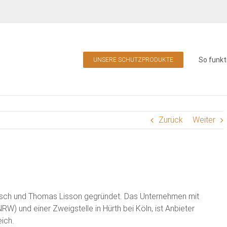
So funkt
UNSERE SCHUTZPRODUKTE
Zurück
Weiter
ch und Thomas Lisson gegründet. Das Unternehmen mit
RW) und einer Zweigstelle in Hürth bei Köln, ist Anbieter
ich.