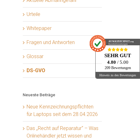
Aktuelle Abmahngefahr
Urteile
Whitepaper
Fragen und Antworten
AUSGEZEICHNET
.org
Kundenbewertungen
SEHR GUT
Glossar
4.80
/ 5.00
209 Bewertungen
DS-GVO
Hinweis zu den Bewertungen
Neueste Beiträge
Neue Kennzeichnungspflichten
für Laptops seit dem 28.04.2026
Das „Recht auf Reparatur“ – Was
Onlinehändler jetzt wissen und