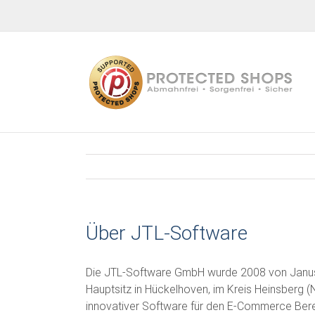
Zum
Inhalt
springen
Über JTL-Software
Die JTL-Software GmbH wurde 2008 von Janus
Hauptsitz in Hückelhoven, im Kreis Heinsberg (N
innovativer Software für den E-Commerce Bere