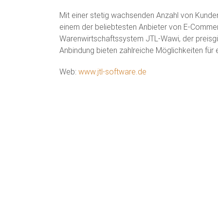
Mit einer stetig wachsenden Anzahl von Kunde
einem der beliebtesten Anbieter von E-Comme
Warenwirtschaftssystem JTL-Wawi, der preisg
Anbindung bieten zahlreiche Möglichkeiten für e
Web:
www.jtl-software.de