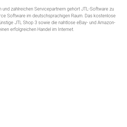
n und zahlreichen Servicepartnern gehört JTL-Software zu
rce Software im deutschsprachigen Raum. Das kostenlose
ünstige JTL Shop 3 sowie die nahtlose eBay- und Amazon-
inen erfolgreichen Handel im Internet.