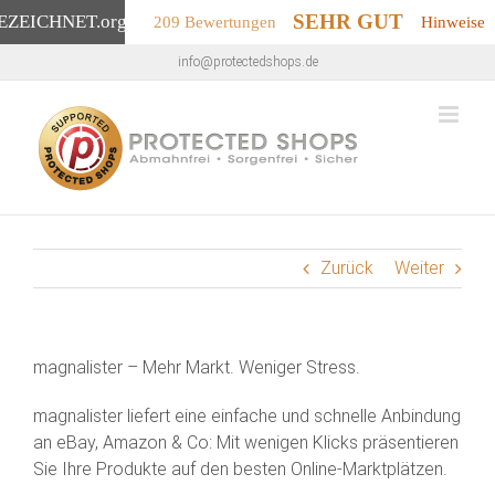
SEHR GUT
EZEICHNET
.org
209 Bewertungen
Hinweise
Zum
info@protectedshops.de
Inhalt
springen
Zurück
Weiter
magnalister – Mehr Markt. Weniger Stress.
magnalister liefert eine einfache und schnelle Anbindung
an eBay, Amazon & Co: Mit wenigen Klicks präsentieren
Sie Ihre Produkte auf den besten Online-Marktplätzen.