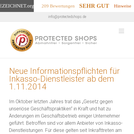
SEHR GUT
EZEICHNET
.org
209 Bewertungen
Hinweise
Zum
info@protectedshops.de
Inhalt
springen
Neue Informationspflichten für
Inkasso-Dienstleister ab dem
1.11.2014
Im Oktober letzten Jahres trat das „Gesetz gegen
unseriöse Geschäftspraktiken“ in Kraft und hat zu
Änderungen im Geschäftsbetrieb einiger Unternehmer
geführt. Betroffen sind vor allem Anbieter von Inkasso-
Dienstleistungen. Für diese gelten seit Inkrafttreten am