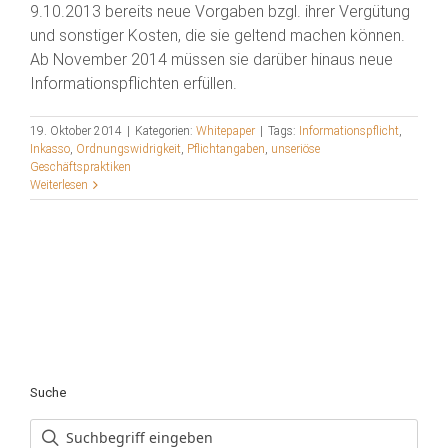
9.10.2013 bereits neue Vorgaben bzgl. ihrer Vergütung
und sonstiger Kosten, die sie geltend machen können.
Ab November 2014 müssen sie darüber hinaus neue
Informationspflichten erfüllen.
19. Oktober 2014
|
Kategorien:
Whitepaper
|
Tags:
Informationspflicht
,
Inkasso
,
Ordnungswidrigkeit
,
Pflichtangaben
,
unseriöse
Geschäftspraktiken
Weiterlesen
Suche