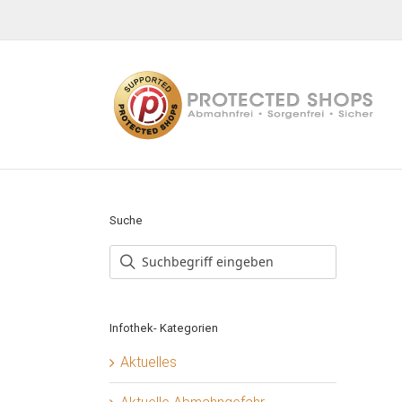
Zum
Inhalt
springen
Suche
Infothek- Kategorien
Aktuelles