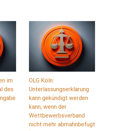
en im
OLG Köln:
al des
Unterlassungserklärung
tangabe
kann gekündigt werden
kann, wenn der
Wettbewerbsverband
nicht mehr abmahnbefugt