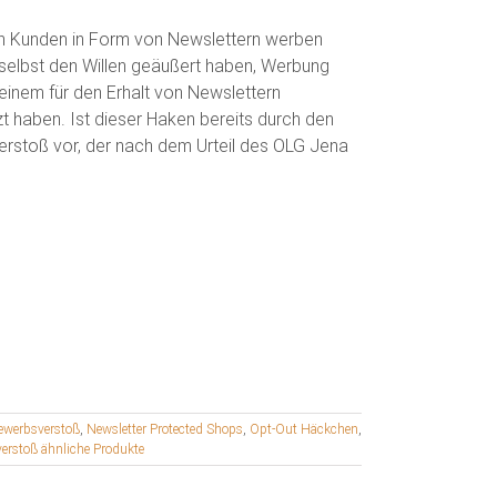
en Kunden in Form von Newslettern werben
selbst den Willen geäußert haben, Werbung
 einem für den Erhalt von Newslettern
t haben. Ist dieser Haken bereits durch den
verstoß vor, der nach dem Urteil des OLG Jena
ewerbsverstoß
,
Newsletter Protected Shops
,
Opt-Out Häckchen
,
erstoß ähnliche Produkte