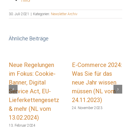
TMG
30. Juli 2021
|
Kategorien:
Newsletter Archiv
Ähnliche Beiträge
Neue Regelungen
E-Commerce 2024:
im Fokus: Cookie-
Was Sie für das
Banner, Digital
neue Jahr wissen
Service Act, EU-
müssen (NL vom
Lieferkettengesetz
24.11.2023)
& mehr (NL vom
24. November 2023
13.02.2024)
13. Februar 2024