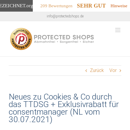
SEHR GUT
EZEICHNET
.org
209 Bewertungen
Hinweise
Zum
info@protectedshops.de
Inhalt
springen
Zurück
Vor
Neues zu Cookies & Co durch
das TTDSG + Exklusivrabatt für
consentmanager (NL vom
30.07.2021)