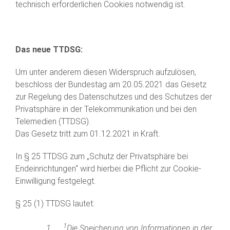
technisch erforderlichen Cookies notwendig ist.
Das neue TTDSG:
Um unter anderem diesen Widerspruch aufzulösen,
beschloss der Bundestag am 20.05.2021 das Gesetz
zur Regelung des Datenschutzes und des Schutzes der
Privatsphäre in der Telekommunikation und bei den
Telemedien (TTDSG).
Das Gesetz tritt zum 01.12.2021 in Kraft.
In § 25 TTDSG zum „Schutz der Privatsphäre bei
Endeinrichtungen“ wird hierbei die Pflicht zur Cookie-
Einwilligung festgelegt.
§ 25 (1) TTDSG lautet:
1
1.
Die Speicherung von Informationen in der