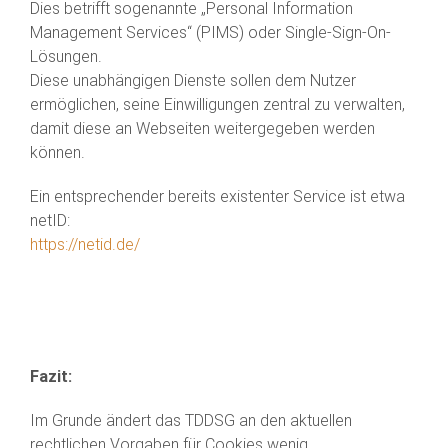
Dies betrifft sogenannte „Personal Information
Management Services“ (PIMS) oder Single-Sign-On-
Lösungen.
Diese unabhängigen Dienste sollen dem Nutzer
ermöglichen, seine Einwilligungen zentral zu verwalten,
damit diese an Webseiten weitergegeben werden
können.
Ein entsprechender bereits existenter Service ist etwa
netID:
https://netid.de/
Fazit:
Im Grunde ändert das TDDSG an den aktuellen
rechtlichen Vorgaben für Cookies wenig.