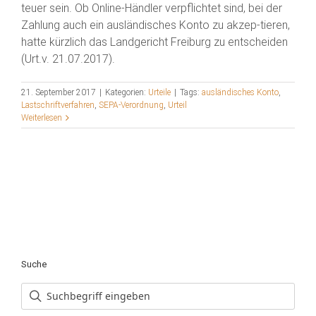
teuer sein. Ob Online-Händler verpflichtet sind, bei der
Zahlung auch ein ausländisches Konto zu akzep-tieren,
hatte kürzlich das Landgericht Freiburg zu entscheiden
(Urt.v. 21.07.2017).
21. September 2017
|
Kategorien:
Urteile
|
Tags:
ausländisches Konto
,
Lastschriftverfahren
,
SEPA-Verordnung
,
Urteil
Weiterlesen
Suche