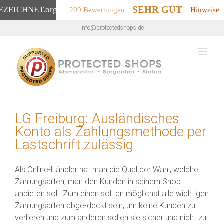
SEHR GUT
EZEICHNET
.org
209 Bewertungen
Hinweise
Zum
info@protectedshops.de
Inhalt
springen
LG Freiburg: Ausländisches
Konto als Zahlungsmethode per
Lastschrift zulässig
Als Online-Händler hat man die Qual der Wahl, welche
Zahlungsarten, man den Kunden in seinem Shop
anbieten soll. Zum einen sollten möglichst alle wichtigen
Zahlungsarten abge-deckt sein, um keine Kunden zu
verlieren und zum anderen sollen sie sicher und nicht zu