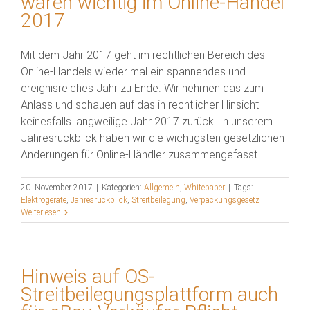
waren wichtig im Online-Handel
2017
Mit dem Jahr 2017 geht im rechtlichen Bereich des
Online-Handels wieder mal ein spannendes und
ereignisreiches Jahr zu Ende. Wir nehmen das zum
Anlass und schauen auf das in rechtlicher Hinsicht
keinesfalls langweilige Jahr 2017 zurück. In unserem
Jahresrückblick haben wir die wichtigsten gesetzlichen
Änderungen für Online-Händler zusammengefasst.
20. November 2017
|
Kategorien:
Allgemein
,
Whitepaper
|
Tags:
Elektrogeräte
,
Jahresrückblick
,
Streitbeilegung
,
Verpackungsgesetz
Weiterlesen
Hinweis auf OS-
Streitbeilegungsplattform auch