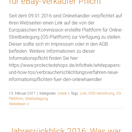
für eBay-Verkäufer Pflicht
Seit dem 09.01.2016 sind Onlinehändler verpflichtet auf
ihren Webseiten einen Link auf die von der
Europäischen Kommission erstellte Plattform für Online-
Streitbeilegung (OS-Plattform) zur Verfügung zu stellen.
Dieser sollte sich im Impressum oder in den AGB
befinden. Weitere Informationen zu dieser
Informationspflicht finden Sie hier:
https://www.protectedshops.de/infothek/whitepapers-
und-how-tos/verbraucherschlichtungsverfahren-neue-
informationspflichten-fuer-den-onlinehaendler
13. Februar 2017
|
Kategorien:
Urteile
|
Tags:
Link
,
ODR-Verordnung
,
OS-
Plattform
,
Streitbeilegung
Weiterlesen
Jahresrückblick 2016: Was war