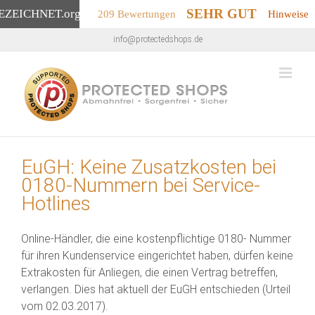
SEHR GUT
EZEICHNET
.org
209 Bewertungen
Hinweise
Zum
info@protectedshops.de
Inhalt
springen
EuGH: Keine Zusatzkosten bei
0180-Nummern bei Service-
Hotlines
Online-Händler, die eine kostenpflichtige 0180- Nummer
für ihren Kundenservice eingerichtet haben, dürfen keine
Extrakosten für Anliegen, die einen Vertrag betreffen,
verlangen. Dies hat aktuell der EuGH entschieden (Urteil
vom 02.03.2017).