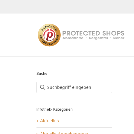
Zum
Inhalt
springen
Suche
Infothek- Kategorien
Aktuelles