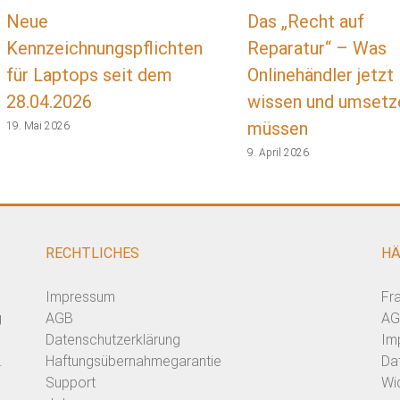
Neue
Das „Recht auf
Kennzeichnungspflichten
Reparatur“ – Was
für Laptops seit dem
Onlinehändler jetzt
28.04.2026
wissen und umsetz
müssen
19. Mai 2026
9. April 2026
RECHTLICHES
HÄ
Impressum
Fr
g
AGB
AG
Datenschutzerklärung
Im
.
Haftungsübernahmegarantie
Da
Support
Wi