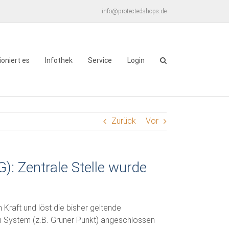
info@protectedshops.de
ioniert es
Infothek
Service
Login
Zurück
Vor
: Zentrale Stelle wurde
Kraft und löst die bisher geltende
n System (z.B. Grüner Punkt) angeschlossen