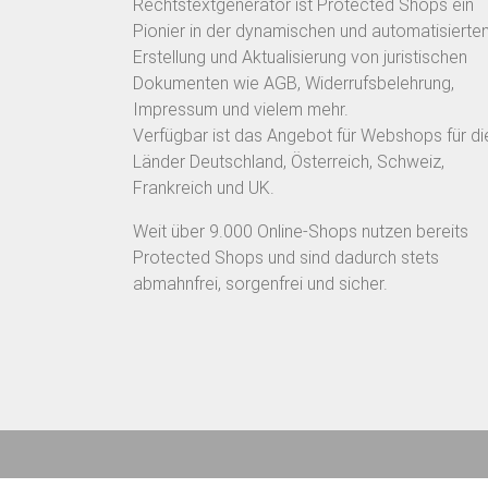
Rechtstextgenerator ist Protected Shops ein
Pionier in der dynamischen und automatisierte
Erstellung und Aktualisierung von juristischen
Dokumenten wie AGB, Widerrufsbelehrung,
Impressum und vielem mehr.
Verfügbar ist das Angebot für Webshops für di
Länder Deutschland, Österreich, Schweiz,
Frankreich und UK.
Weit über 9.000 Online-Shops nutzen bereits
Protected Shops und sind dadurch stets
abmahnfrei, sorgenfrei und sicher.