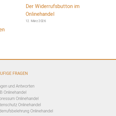
Der Widerrufsbutton im
Onlinehandel
12. März 2026
en
UFIGE FRAGEN
agen und Antworten
B Onlinehandel
pressum Onlinehandel
tenschutz Onlinehandel
derrufsbelehrung Onlinehandel